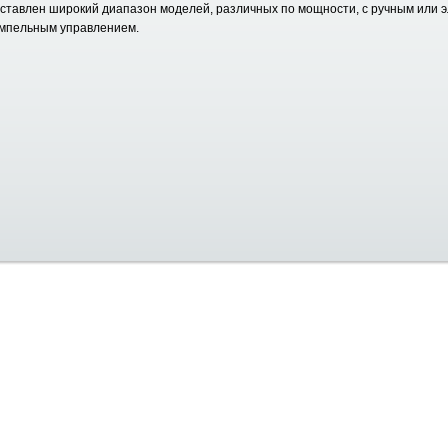
авлен широкий диапазон моделей, различных по мощности, с ручным или э
умпельным управлением.