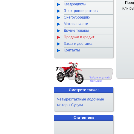
Предст
Квадроциклы
или р
Электрогенераторы
Снегоуборщики
Мотозапчасти
Другие товары
Продажа в кредит
Заказ и доставка
Контакты
Смотрите также:
Четырехтактные лодочные
моторы Сузуки
Статистика