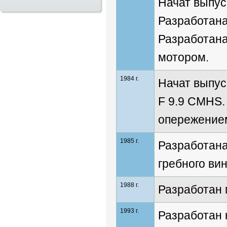
Начат выпус
Разработана
Разработана
мотором.
1984 г.
Начат выпус
F 9.9 CMHS.
опережением
1985 г.
Разработана
гребного вин
1988 г.
Разработан
1993 г.
Разработан 