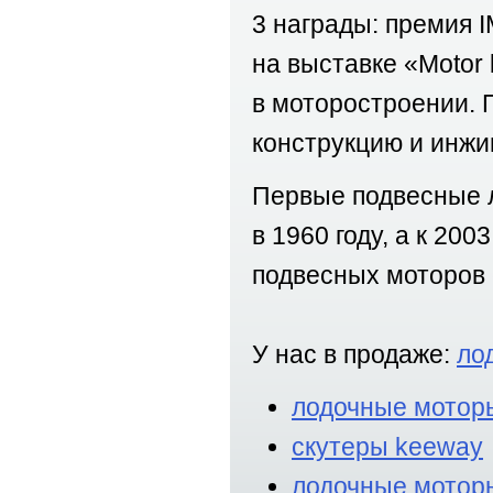
3 награды: премия 
на выставке «Мotor b
в моторостроении.
конструкцию и инжи
Первые подвесные 
в 1960 году, а к 20
подвесных моторов 
У нас в продаже:
ло
лодочные мотор
скутеры keeway
лодочные мотор