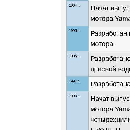
1994 г.
Начат выпус
мотора Yama
1995 г.
Разработан 
мотора.
1996 г.
Разработано
пресной вод
1997 г.
Разработана
1998 г.
Начат выпус
мотора Yama
четырехцили