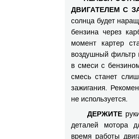
ДВИГАТЕЛЕМ С 
солнца будет наращ
бензина через кар
момент картер ст
воздушный фильтр 
в смеси с бензино
смесь станет слиш
зажигания. Рекомен
не используется.
ДЕРЖИТЕ
руки
деталей мотора д
время работы двига