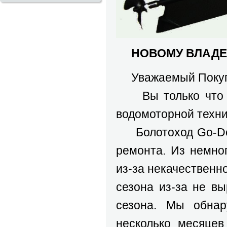
НОВОМУ ВЛАД
Уважаемый Покуп
Вы только что пр
водомоторной техни
Болотоход Go-Devi
ремонта. Из немно
из-за некачественно
сезона из-за не в
сезона. Мы обнар
несколько месяцев