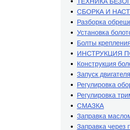
ТЕХНИКА БЕЗО
СБОРКА И НАС
Разборка обреш
Установка болот
Болты крепления
ИНСТРУКЦИЯ П
Конструкция бол
Запуск двигател
Регулировка обо
Регулировка три
СМАЗКА
Заправка маслом
Заправка через 