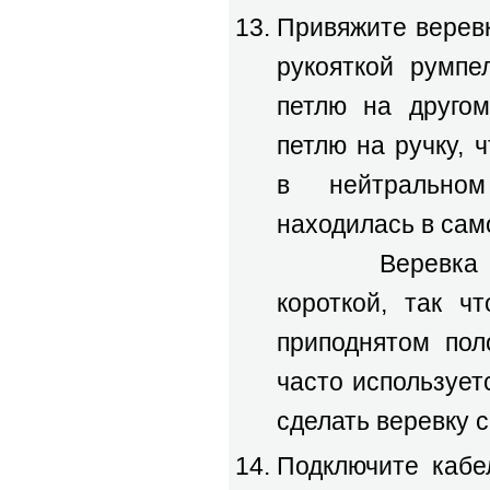
Привяжите веревк
рукояткой румпе
петлю на другом
петлю на ручку, 
в нейтрально
находилась в сам
Веревка дол
короткой, так ч
приподнятом пол
часто используе
сделать веревку с
Подключите кабе