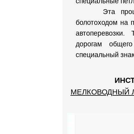
специальные петл
Эта процедур
болотоходом на 
автоперевозки.
дорогам общего
специальный знак
ИНСТ
МЕЛКОВОДНЫЙ Л