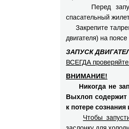
Перед запуском
спасательный жилет,
Закрепите талреп 
двигателя) на поясе
ЗАПУСК ДВИГАТЕ
ВСЕГДА проверяйте 
ВНИМАНИЕ!
Никогда не за
Выхлоп содержит 
к потере сознания 
Чтобы запусти
заслонку для холодн