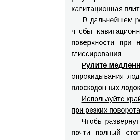
кавитационная плит
В дальнейшем регу
чтобы кавитационн
поверхности при 
глиссирования.
Рулите медлен
опрокидывания лод
плоскодонных лодок,
Используйте кра
при резких поворота
Чтобы развернуть л
почти полный сто