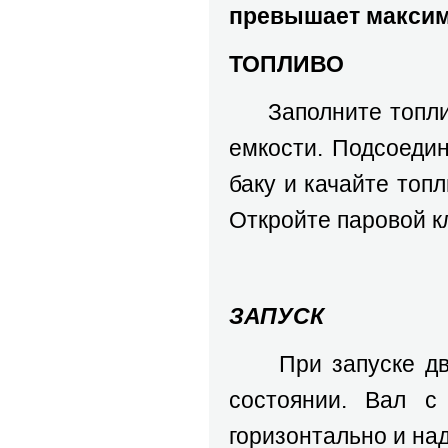
превышает максим
ТОПЛИВО
Заполните топливн
емкости. Подсоедин
баку и качайте топл
Откройте паровой кл
ЗАПУСК
При запуске двиг
состоянии. Вал с
горизонтально и над