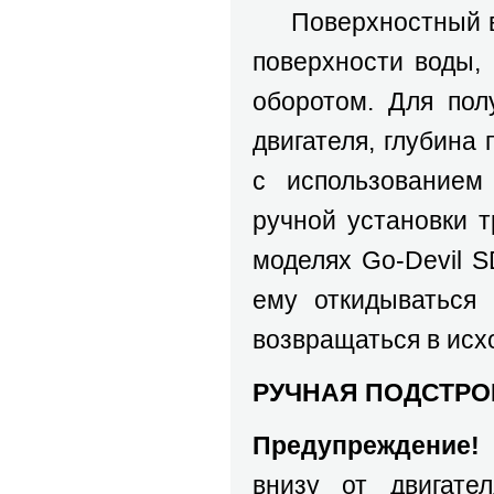
Поверхностный вин
поверхности воды,
оборотом. Для пол
двигателя, глубина
с использованием
ручной установки 
моделях Go-Devil S
ему откидываться 
возвращаться в исх
РУЧНАЯ ПОДСТРО
Предупреждение!
внизу от двигате