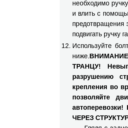
необходимо ручку
и влить с помощ
предотвращения з
подвигать ручку г
Используйте болт
ниже.
ВНИМАНИЕ
ТРАНЦУ! Невып
разрушению ст
крепления во вр
позволяйте дв
автоперевозк
ЧЕРЕЗ СТРУКТУ