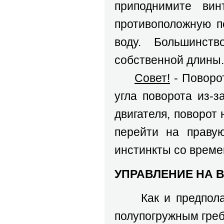
приподнимите вин
противоположную п
воду. Большинст
собственной длины.
Совет!
- Поворо
угла поворота из-з
двигателя, поворот
перейти на правую
инстинкты со време
УПРАВЛЕНИЕ НА 
Как и предполагае
полупогружным гре