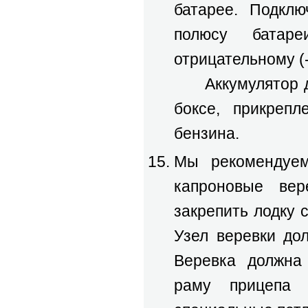
батарее. Подклю
полюсу батар
отрицательному (
Аккумулятор до
боксе, прикреп
бензина.
Мы рекомендуем
капроновые вер
закрепить лодку 
Узел веревки дол
Веревка должна
раму прицепа 