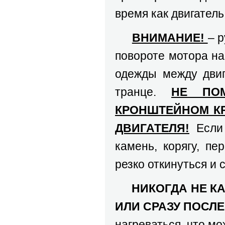
время как двигатель
ВНИМАНИЕ!
– 
повороте мотора н
одежды между двиг
транце.
НЕ ПО
КРОНШТЕЙНОМ КР
ДВИГАТЕЛЯ!
Если 
камень, корягу, пе
резко откинуться и 
НИКОГДА НЕ К
ИЛИ СРАЗУ ПОСЛЕ
нагреваться, что мо