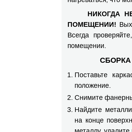
НИКОГДА Н
ПОМЕЩЕНИИ!
Выхл
Всегда проверяйте
помещении.
СБОРКА
Поставьте карка
положение.
Снимите фанерны
Найдите металли
на конце поверх
металлу, удалите 