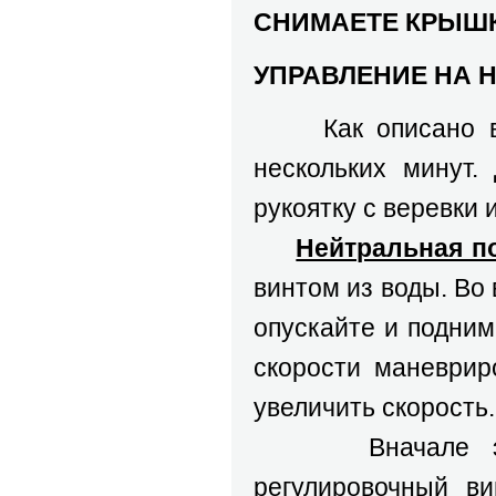
СНИМАЕТЕ КРЫШК
УПРАВЛЕНИЕ НА 
Как описано выше
нескольких минут.
рукоятку с веревки 
Нейтральная п
винтом из воды. Во
опускайте и подним
скорости маневрир
увеличить скорость.
Вначале эксплу
регулировочный ви