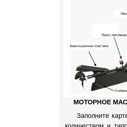
МОТОРНОЕ МА
Заполните картер 
количеством и тип