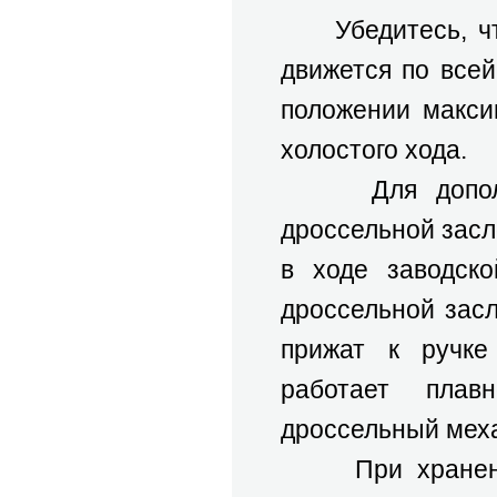
Убедитесь, что 
движется по всей
положении макси
холостого хода.
Для дополните
дроссельной зас
в ходе заводск
дроссельной засл
прижат к ручке
работает плав
дроссельный меха
При хранении д