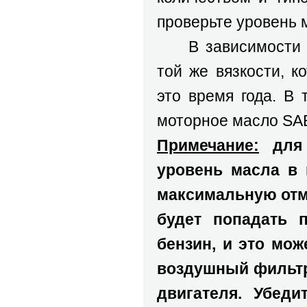
проверьте уровень 
В зависимости от
той же вязкости, 
это время года. В
моторное масло SAE
Примечание:
для 
уровень масла в
максимальную отме
будет попадать 
бензин, и это мож
воздушный фильтр,
двигателя. Убеди