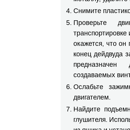
Снимите пластико
Проверьте дв
транспортировке 
окажется, что он
конец дейдвуда з
предназначен
создаваемых вин
Ослабьте зажим
двигателем.
Найдите подъем
глушителя. Испол