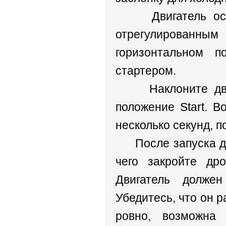
Двигатель оснащ
отрегулированны
горизонтальном 
стартером.
Наклоните двига
положение Start. В
несколько секунд, п
После запуска д
чего закройте дро
Двигатель долже
Убедитесь, что он р
ровно, возможна 