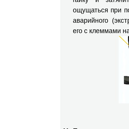
ощущаться при по
аварийного (экс
его с клеммами на
показано 