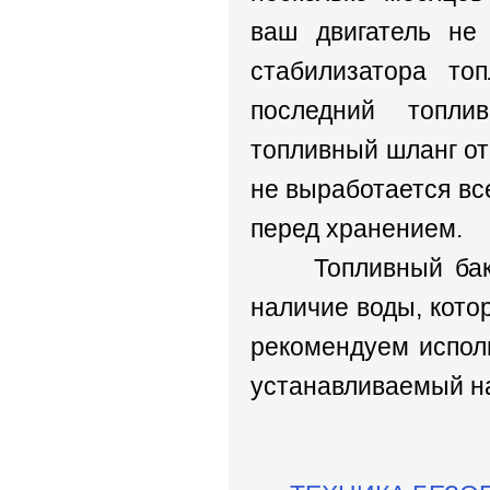
ваш двигатель не
стабилизатора то
последний топли
топливный шланг от
не выработается вс
перед хранением.
Топливный бак та
наличие воды, кото
рекомендуем испол
устанавливаемый на