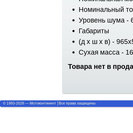
Номинальный ток
Уровень шума - 
Габариты
(д х ш х в) - 96
Сухая масса - 16
Товара нет в прод
© 1993-2026 — Мотоконтинент
Все права защищены