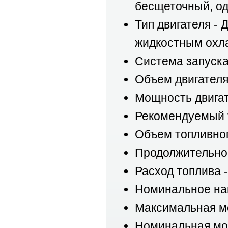
бесщеточный, о
Тип двигателя -
жидкостным охл
Система запуска
Объем двигателя
Мощность двигател
Рекомендуемый т
Объем топливного
Продолжительнос
Расход топлива -
Номинальное нап
Максимальная мо
Номинальная мощ