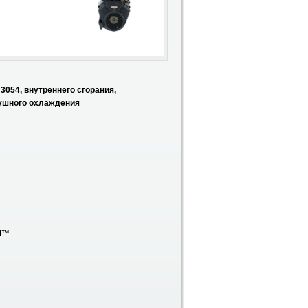
 3054, внутреннего сгорания,
душного охлаждения
ll™