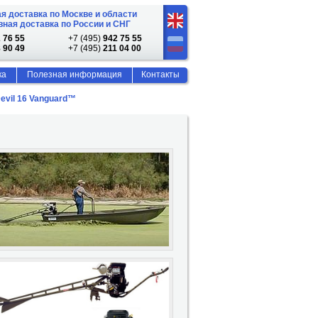
я доставка по Москве и области
ная доставка по России и СНГ
 76 55
+7 (495)
942 75 55
 90 49
+7 (495)
211 04 00
ка
Полезная информация
Контакты
evil 16 Vanguard™