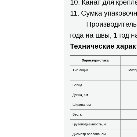
10. Канат для крепл
11. Сумка упаковочн
Производитель пре
года на швы, 1 год 
Технические харак
Характеристика
Тип лодки
Мотор
Брэнд
Длина, см
Ширина, см
Вес, кг
Грузоподъёмность, кг
Диаметр баллона, см