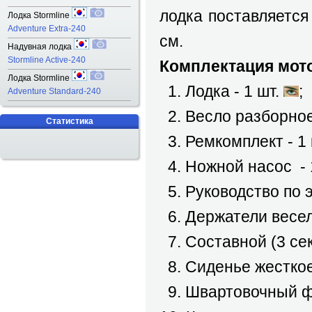
лодка поставляется
Лодка Stormline
Adventure Extra-240
см.
Надувная лодка
Stormline Active-240
Комплектация мот
Лодка Stormline
1. Лодка - 1 шт.
;
Adventure Standard-240
2. Весло разборное 
Статистика
3. Ремкомплект - 1
4. Ножной насос - 
5. Руководство по э
6. Держатели весел 
7. Составной (3 се
8. Сиденье жесткое
9. Швартовочный фа