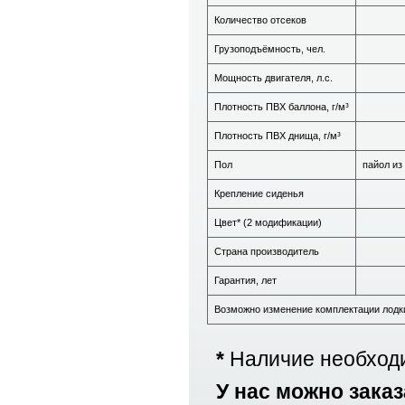
Количество отсеков
Грузоподъёмность, чел.
Мощность двигателя, л.с.
Плотность ПВХ баллона, г/м³
Плотность ПВХ днища, г/м³
Пол
пайол из
Крепление сиденья
Цвет* (2 модификации)
Страна производитель
Гарантия, лет
Возможно изменение комплектации лодки
*
Наличие необходи
У нас можно заказа