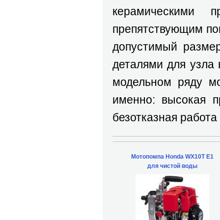
керамическими п
препятствующим по
допустимый размер
деталями для узла 
модельном ряду мо
именно: высокая п
безотказная работа 
Мотопомпа Honda WX10T E1
для чистой воды