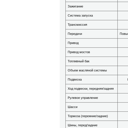
Зажигание
Система запуска
Трансмиссия
Передачи
Повыш
Привод
Привод мостов
Топливный бак
Объем масляной системы
Подвеска
Ход подвески, передняя/задняя
Рулевое управление
Шасси
Тормоза (пережние/задние)
Шины, перед/задние