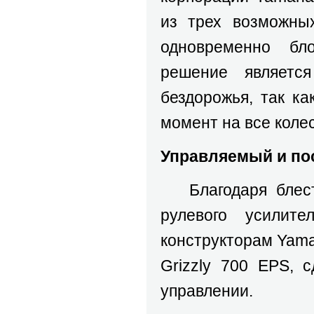
из трех возможны
одновременно бл
решение являетс
бездорожья, так к
момент на все коле
Управляемый и п
Благодаря блест
рулевого усилит
конструкторам Yama
Grizzly 700 EPS, 
управлении.