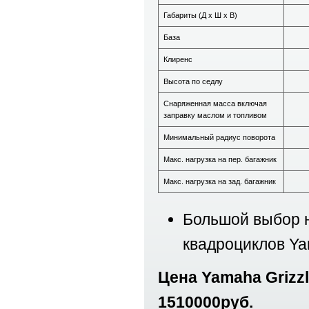
Габариты (Д х Ш х В)
База
Клиренс
Высота по седлу
Снаряженная масса включая
заправку маслом и топливом
Минимальный радиус поворота
Макс. нагрузка на пер. багажник
Макс. нагрузка на зад. багажник
Большой выбор н
квадроциклов Y
Цена Yamaha Grizz
1510000руб.