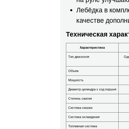
Лебёдка в компле
качестве дополн
Техническая харак
Характеристика
Тип двигателя
Одн
Объем
Мощность
Диаметр цилиндра х ход поршня
Степень сжатия
Система смазки
Система охлаждения
Топливная система