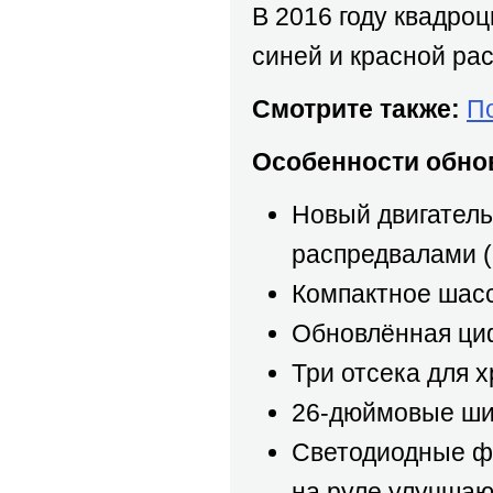
В 2016 году квадро
синей и красной рас
Смотрите также:
П
Особенности обнов
Новый двигатель
распредвалами 
Компактное шасс
Обновлённая ци
Три отсека для 
26-дюймовые ши
Светодиодные ф
на руле улучшаю