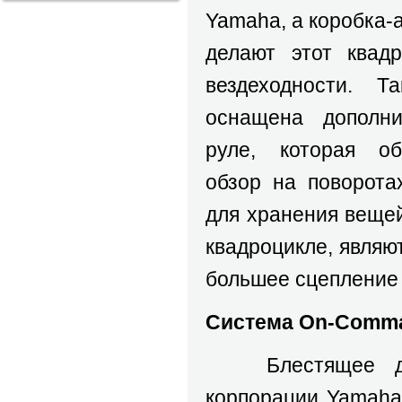
Yamaha, а коробка-
делают этот квад
вездеходности. Т
оснащена дополн
руле, которая об
обзор на поворота
для хранения веще
квадроцикле, явля
большее сцепление 
Система On-Comm
Блестящее дост
корпорации Yamaha