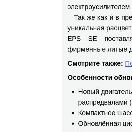
электроусилителем 
Так же как и в пр
уникальная расцветк
EPS SE поставля
фирменные литые д
Смотрите также:
П
Особенности обнов
Новый двигатель
распредвалами 
Компактное шасс
Обновлённая ци