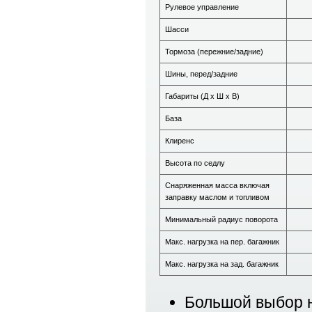
Рулевое управление
Шасси
Тормоза (пережние/задние)
Шины, перед/задние
Габариты (Д х Ш х В)
База
Клиренс
Высота по седлу
Снаряженная масса включая
заправку маслом и топливом
Минимальный радиус поворота
Макс. нагрузка на пер. багажник
Макс. нагрузка на зад. багажник
Большой выбор н