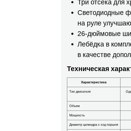
Три отсека для 
Светодиодные ф
на руле улучшаю
26-дюймовые ши
Лебёдка в компл
в качестве допо
Техническая харак
Характеристика
Тип двигателя
Одн
Объем
Мощность
Диаметр цилиндра х ход поршня