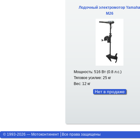
Лодочный электромотор Yamah
M26
Мощность: 516 Вт (0.8 л.с.)
Тяговое усилие: 25 кг
Вес: 12 кг
Нет в продаже
© 1993-2026 — Мотоконтинент
Все права защищены