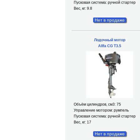
Пусковая система: ручной стартер
Вес, кг: 9.8
Нет в продаже
Лодочный мотор
Allfa CG T3.5
Объём цилиндров, см
3
: 75
Управление мотором: румпель
Пусковая система: ручной стартер
Вес, кг: 17
Нет в продаже