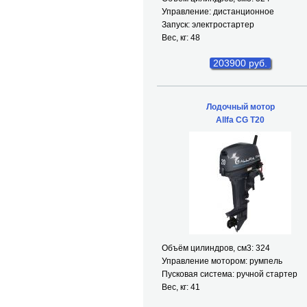
Управление: дистанционное
Запуск: электростартер
Вес, кг: 48
203900 руб.
Лодочный мотор
Allfa CG T20
Объём цилиндров, см
3
: 324
Управление мотором: румпель
Пусковая система: ручной стартер
Вес, кг: 41