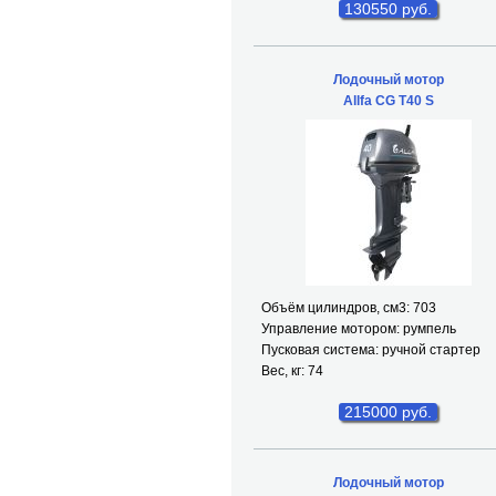
130550 руб.
Лодочный мотор
Allfa CG T40 S
Объём цилиндров, см
3
: 703
Управление мотором: румпель
Пусковая система: ручной стартер
Вес, кг: 74
215000 руб.
Лодочный мотор