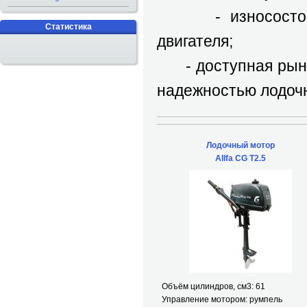
- износостойкие
Статистика
двигателя;
- доступная рыноч
надежностью лодочн
Лодочный мотор
Allfa CG T2.5
Объём цилиндров, см
3
: 61
Управление мотором: румпель