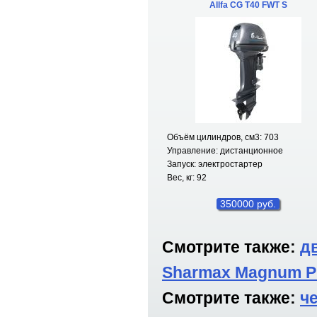
Allfa CG T40 FWT S
Объём цилиндров, см
3
: 703
Управление: дистанционное
Запуск: электростартер
Вес, кг: 92
350000 руб.
Смотрите также:
д
Sharmax Magnum P
Смотрите также:
ч