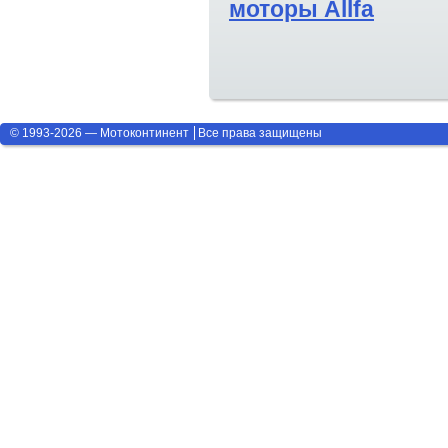
моторы Allfa
© 1993-2026 — Мотоконтинент
Все права защищены