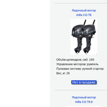
Лодочный мотор
Allfa CG T8
Объём цилиндров, см
3
: 169
Управление мотором: румпель
Пусковая система: ручной стартер
Вес, кг: 26
Нет в продаже
Лодочный мотор
Allfa CG T9.9