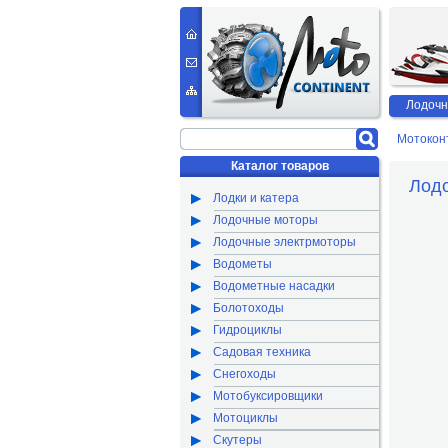
Лодочн
Мотокон
Каталог товаров
Лодо
Лодки и катера
Лодочные моторы
Лодочные электрмоторы
Водометы
Водометные насадки
Болотоходы
Гидроциклы
Садовая техника
Снегоходы
Мотобуксировщики
Мотоциклы
Скутеры