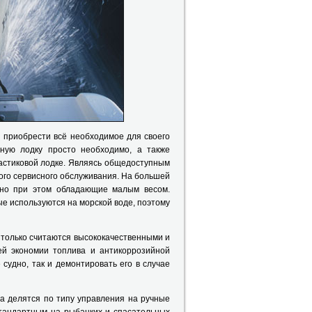
ы приобрести всё необходимое для своего
ную лодку просто необходимо, а также
астиковой лодке. Являясь общедоступным
ного сервисного обслуживания. На большей
 но при этом обладающие малым весом.
ые используются на морской воде, поэтому
 только считаются высококачественными и
ей экономии топлива и антикоррозийной
 судно, так и демонтировать его в случае
 делятся по типу управления на ручные