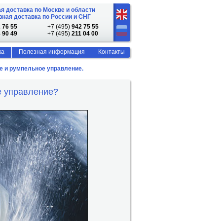
я доставка по Москве и области
ная доставка по России и СНГ
 76 55
+7 (495)
942 75 55
 90 49
+7 (495)
211 04 00
ка
Полезная информация
Контакты
е и румпельное управление.
е управление?