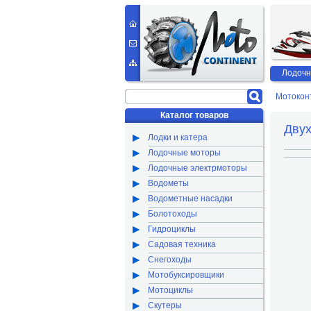
Лодочн
Мотокон
Каталог товаров
Двух
Лодки и катера
Лодочные моторы
Лодочные электрмоторы
Водометы
Водометные насадки
Болотоходы
Гидроциклы
Садовая техника
Снегоходы
Мотобуксировщики
Мотоциклы
Скутеры