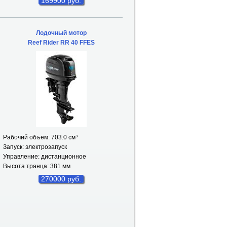
169900 руб.
Лодочный мотор
Reef Rider RR 40 FFES
Рабочий объем: 703.0 см
³
Запуск: электрозапуск
Управление: дистанционное
Высота транца: 381 мм
270000 руб.