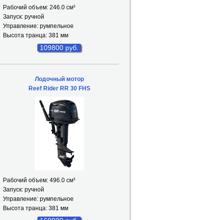
Рабочий объем: 246.0 см
³
Запуск: ручной
Управление: румпельное
Высота транца: 381 мм
109800 руб.
Лодочный мотор
Reef Rider RR 30 FHS
Рабочий объем: 496.0 см
³
Запуск: ручной
Управление: румпельное
Высота транца: 381 мм