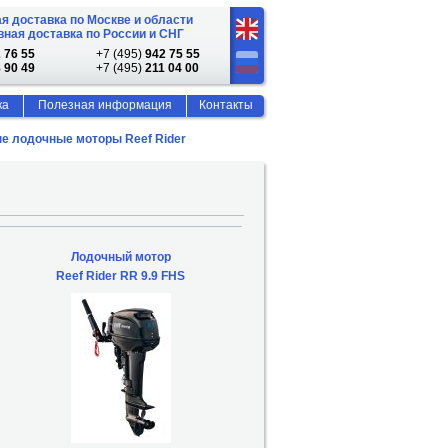
я доставка по Москве и области
ная доставка по России и СНГ
 76 55
+7 (495)
942 75 55
 90 49
+7 (495)
211 04 00
ка
Полезная информация
Контакты
е лодочные моторы Reef Rider
Лодочный мотор
Reef Rider RR 9.9 FHS