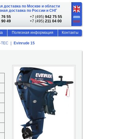
я доставка по Москве и области
ная доставка по России и СНГ
 76 55
+7 (495)
942 75 55
 90 49
+7 (495)
211 04 00
ка
Полезная информация
Контакты
E-TEC
Evinrude 15