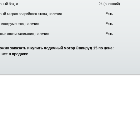
вный бак, л
24 (внешний)
вый талреп аварийного стопа, наличие
Есть
 инструментов, наличие
Есть
ные свечи зажигания, наличие
Есть
можно заказать и купить лодочный мотор Эвинруд 15 по цене:
 нет в продаже