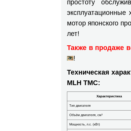
простоту обслужи
эксплуатационные 
мотор японского пр
лет!
Также в продаже 
!
Техническая харак
MLH TMC:
Характеристика
Тип двигателя
Объём двигателя, см³
Мощность, л.с. (кВт)