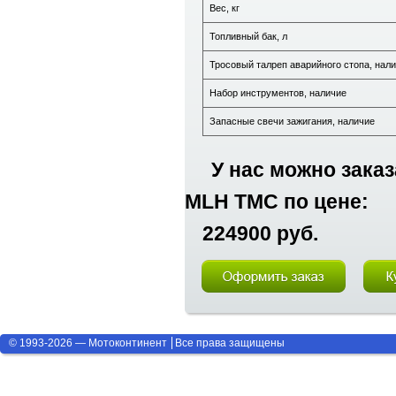
Вес, кг
Топливный бак, л
Тросовый талреп аварийного стопа, нал
Набор инструментов, наличие
Запасные свечи зажигания, наличие
У нас можно заказ
MLH TMC по цене:
224900 руб.
© 1993-2026 — Мотоконтинент
Все права защищены