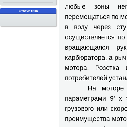
любые зоны нег
Статистика
перемещаться по ме
в воду через сту
осуществляется по
вращающаяся рук
карбюратора, а рыч
мотора. Розетка
потребителей устан
На моторе уста
параметрами 9' х 
грузового или скор
преимущества мото