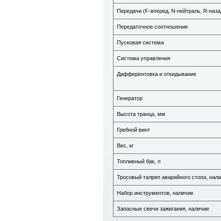
Передачи (F-вперед, N-нейтраль, R-наза
Передаточное соотношение
Пусковая система
Система управления
Дифферентовка и откидывание
Генератор
Высота транца, мм
Гребной винт
Вес, кг
Топливный бак, л
Тросовый талреп аварийного стопа, нал
Набор инструментов, наличие
Запасные свечи зажигания, наличие