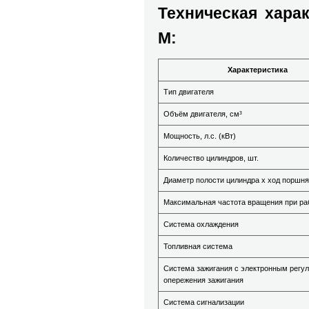
Техническая хара
M:
Характеристика
Тип двигателя
Объём двигателя, см³
Мощность, л.с. (кВт)
Количество цилиндров, шт.
Диаметр полости цилиндра х ход поршня
Максимальная частота вращения при раб
Система охлаждения
Топливная система
Система зажигания с электронным регу
опережения зажигания
Система сигнализации