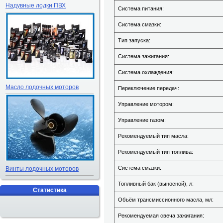
Надувные лодки ПВХ
Система питания:
Система смазки:
Тип запуска:
Система зажигания:
Система охлаждения:
Масло лодочных моторов
Переключение передач:
Управление мотором:
Управление газом:
Рекомендуемый тип масла:
Рекомендуемый тип топлива:
Система смазки:
Винты лодочных моторов
Топливный бак (выносной), л:
Статистика
Объём трансмиссионного масла, мл:
Рекомендуемая свеча зажигания: