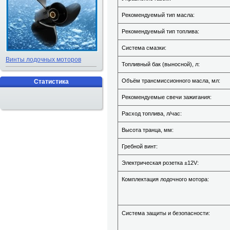
Рекомендуемый тип масла:
Рекомендуемый тип топлива:
Система смазки:
Винты лодочных моторов
Топливный бак (выносной), л:
Объём трансмиссионного масла, мл:
Статистика
Рекомендуемые свечи зажигания:
Расход топлива, л/час:
Высота транца, мм:
Гребной винт:
Электрическая розетка ±12V:
Комплектация лодочного мотора:
Система защиты и безопасности: