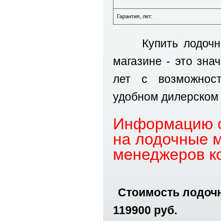
Гарантия, лет:
Купить лодочн
магазине - это зна
лет с возможнос
удобном дилерском 
Информацию о
на лодочные м
менеджеров к
Стоимость лодочн
119900 руб.