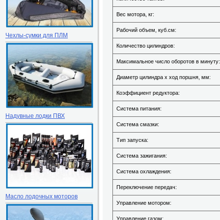
Вес мотора, кг:
Рабочий объем, куб.см:
Чехлы-сумки для ПЛМ
Количество цилиндров:
Максимальное число оборотов в минуту:
Диаметр цилиндра х ход поршня, мм:
Коэффициент редуктора:
Система питания:
Надувные лодки ПВХ
Система смазки:
Тип запуска:
Система зажигания:
Система охлаждения:
Переключение передач:
Масло лодочных моторов
Управление мотором:
Управление газом: