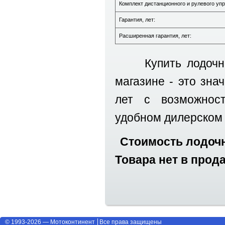
Комплект дистанционного и рулевого уп
Гарантия, лет:
Расширенная гарантия, лет:
Купить лодочн
магазине - это зна
лет с возможнос
удобном дилерском 
Стоимость лодочн
Товара нет в прод
© 1993-2026 — Мотоконтинент
Все права защищены