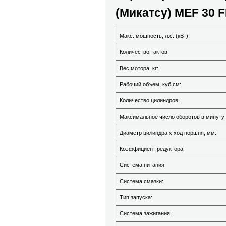
(Микатсу) MEF 30 F
Макс. мощность, л.с. (кВт):
Количество тактов:
Вес мотора, кг:
Рабочий объем, куб.см:
Количество цилиндров:
Максимальное число оборотов в минуту:
Диаметр цилиндра х ход поршня, мм:
Коэффициент редуктора:
Система питания:
Система смазки:
Тип запуска:
Система зажигания: