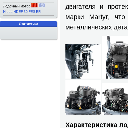
двигателя и проте
Лодочный мотор
Hidea HDEF 30 FES EFI
марки Martyr, чт
Статистика
металлических дета
Характеристика ло