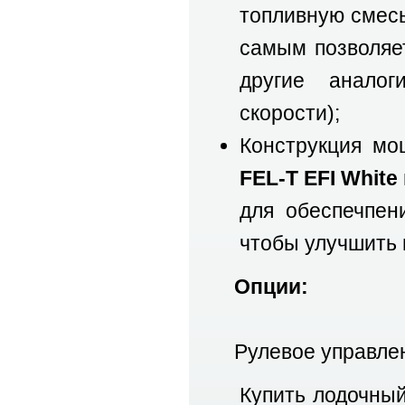
топливную смесь
самым позволяе
другие анало
скорости);
Конструкция мо
FEL-T EFI White
для обеспечпен
чтобы улучшить 
Опции:
Рулевое управлен
Купить лодочный