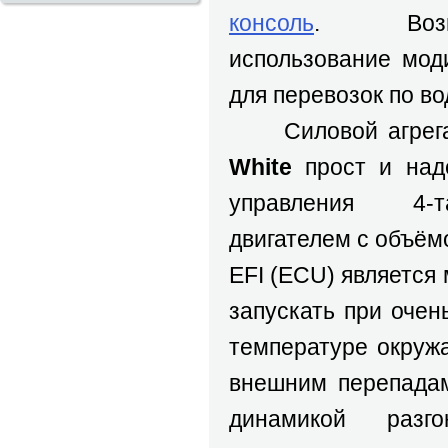
консоль
. Возм
использование мод
для перевозок по во
Силовой агрег
White
прост и наде
управления 4-т
двигателем с объём
EFI (ECU) является 
запускать при очен
температуре окруж
внешним перепадам
динамикой разг