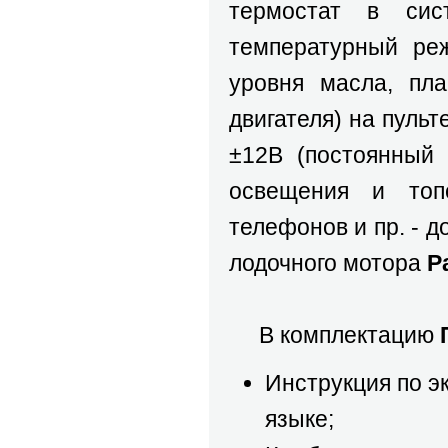
термостат в сис
температурный ре
уровня масла, пл
двигателя) на пульт
±12В (постоянный 
освещения и топо
телефонов и пр. - 
лодочного мотора
P
В комплектацию
Инструкция по э
языке;