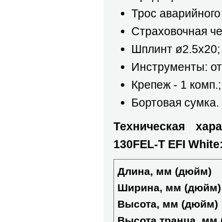
Трос аварийного
Страховочная че
Шплинт ø2.5х20;
Инструменты: от
Крепеж - 1 комп.;
Бортовая сумка.
Техническая хар
130FEL-T EFI White
Длина, мм (дюйм)
Ширина, мм (дюйм)
Высота, мм (дюйм)
Высота транца, мм