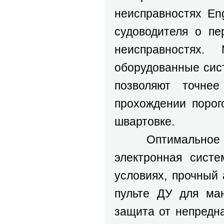
неисправностях En
судоводителя о пе
неисправностях
оборудованные сис
позволяют точне
прохождении порог
швартовке.
Оптимальное соч
электронная систе
условиях, прочный
пульте ДУ для ман
защита от непредн