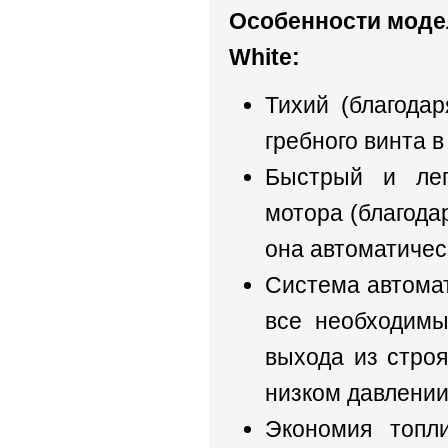
Особенности модел
White:
Тихий (благода
гребного винта в
Быстрый и лег
мотора (благода
она автоматичес
Система автомат
все необходимы
выхода из строя
низком давлении 
Экономия топли