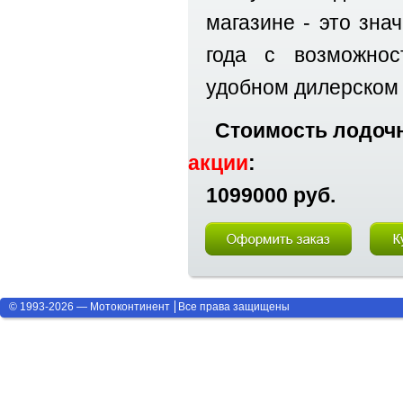
магазине - это зна
года с возможно
удобном дилерском 
Стоимость лодочн
акции
:
1099000 руб.
© 1993-2026 — Мотоконтинент
Все права защищены