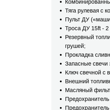
Комбинированный
Тяга рулевая с к
Пульт ДУ («машин
Троса ДУ 15ft - 2 
Резервный топли
грушей;
Прокладка сливно
Запасные свечи 
Ключ свечной с в
Внешний топливн
Масляный фильтр 
Предохранитель 2
Предохранитель 