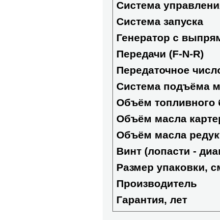
Система управлени
Система запуска
Генератор с выпря
Передачи (F-N-R)
Передаточное числ
Система подъёма м
Объём топливного б
Объём масла картер
Объём масла редук
Винт (лопасти - диа
Размер упаковки, с
Производитель
Гарантия, лет