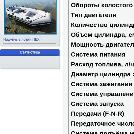
Обороты холостого
Тип двигателя
Количество цилинд
Объем цилиндра, с
Надувные лодки ПВХ
Мощность двигателя
Статистика
Система питания
Расход топлива, л/
Диаметр цилиндра 
Система зажигания
Система управлени
Система запуска
Передачи (F-N-R)
Передаточное числ
Система подъёма м