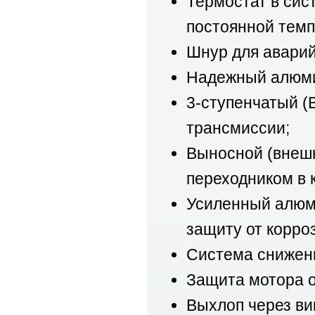
Термостат в сис
постоянной темп
Шнур для аварий
Надежный алюми
3-ступенчатый (
трансмиссии;
Выносной (внешн
переходником в 
Усиленный алюм
защиту от корро
Система снижен
Защита мотора о
Выхлоп через ви