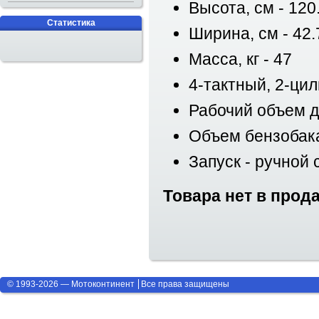
Высота, см - 120
Статистика
Ширина, см - 42.
Масса, кг - 47
4-тактный, 2-ци
Рабочий объем дв
Объем бензобака,
Запуск - ручной 
Товара нет в прод
© 1993-2026 — Мотоконтинент
Все права защищены