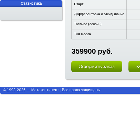
Статистика
Старт
Дифферентовка и откидывание
Топливо (бензин)
Тип масла
359900 руб.
© 1993-2026 — Мотоконтинент
Все права защищены