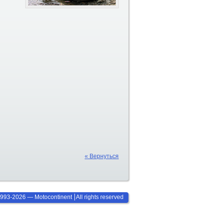
« Вернуться
993-2026 — Motocontinent
All rights reserved