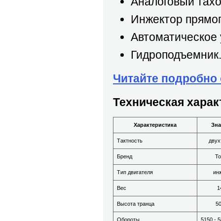
Аналоговый тахо
Инжектор прямог
Автоматическое 
Гидроподъемник
Читайте подробно 
Техническая харак
Характеристика
Зн
Тактность
двух
Бренд
To
Тип двигателя
ин
Вес
1
Высота транца
5
Обороты
5150 - 