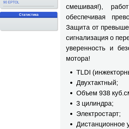
90 EPTOL
смешивая!), рабо
Статистика
обеспечивая прев
Защита от превыше
сигнализация о пер
уверенность и без
мотора!
TLDI (инжекторн
Двухтактный;
Объем 938 куб.с
3 цилиндра;
Электростарт;
Дистанционное 