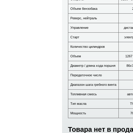
Объем бензобака
Реверс, нейтраль
Управление
диста
Старт
элект
Количество цилиндров
Объем
1267 
Диаметр / длина хода поршня
86х
Передаточное число
Диапазон шага гребного винта
Топливная смесь
авт
Тип масла
T
Мощность
70
Товара нет в прод