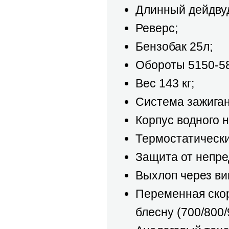
Длинный дейдвуд
Реверс;
Бензобак 25л;
Обороты 5150-5
Вес 143 кг;
Система зажиган
Корпус водного 
Термостатически
Защита от непре
Выхлоп через ви
Переменная скор
блесну (700/800/