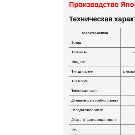
Производство Япон
Техническая харак
Характеристика
Бренд
Тактность
ч
Мощность
Тип двигателя
электро
Тип масла
Топливная смесь
Диапазон шага гребного винта
Передаточное число
Диаметр / длина хода поршня
Вес