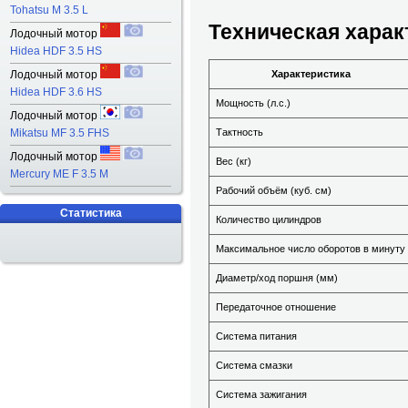
Tohatsu M 3.5 L
Техническая харак
Лодочный мотор
Hidea HDF 3.5 HS
Лодочный мотор
Характеристика
Hidea HDF 3.6 HS
Мощность (л.с.)
Лодочный мотор
Mikatsu MF 3.5 FHS
Тактность
Лодочный мотор
Вес (кг)
Mercury ME F 3.5 M
Рабочий объём (куб. см)
Статистика
Количество цилиндров
Максимальное число оборотов в минуту
Диаметр/ход поршня (мм)
Передаточное отношение
Система питания
Система смазки
Система зажигания