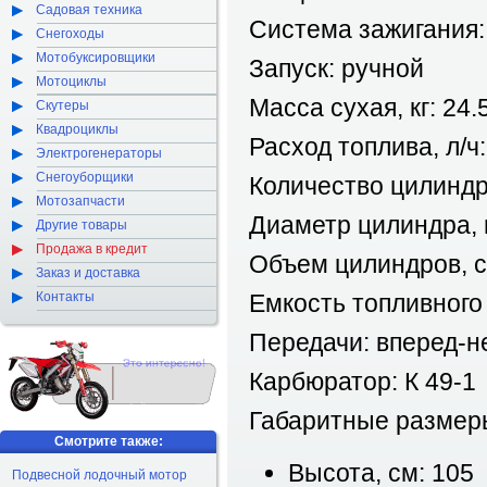
Садовая техника
Система зажигания:
Снегоходы
Мотобуксировщики
Запуск: ручной
Мотоциклы
Масса сухая, кг: 24.
Скутеры
Квадроциклы
Расход топлива, л/ч:
Электрогенераторы
Снегоуборщики
Количество цилиндр
Мотозапчасти
Диаметр цилиндра, 
Другие товары
Продажа в кредит
Объем цилиндров, с
Заказ и доставка
Контакты
Емкость топливного 
Передачи: вперед-н
Карбюратор: К 49-1
Габаритные размер
Смотрите также:
Высота, см: 105
Подвесной лодочный мотор