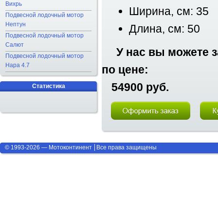
Вихрь
Ширина, см: 35
Подвесной лодочный мотор
Нептун
Длина, см: 50
Подвесной лодочный мотор
Салют
У нас вы можете 
Подвесной лодочный мотор
Нара 4.7
по цене:
54900 руб.
Статистика
© 1993-2026 — Мотоконтинент
Все права защищены