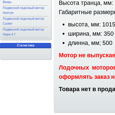
Высота транца, мм: 
Вихрь
Подвесной лодочный мотор
Габаритные размеры
Нептун
Подвесной лодочный мотор
высота, мм: 101
Салют
Подвесной лодочный мотор
ширина, мм: 350
Нара 4.7
длинна, мм; 500
Статистика
Мотор не выпускае
Лодочных моторов
оформлять заказ н
Товара нет в прод