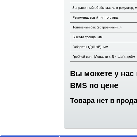
Заправочный объём масла в редуктор, м
Рекомендуемый тип топлива:
Топливный бак (встроенный), л:
Высота транца, мм:
Габариты (ДхШхВ), мм
Гребной винт (Лопасти х Д х Шаг), дюйм
Вы можете у нас 
BMS по цене
Товара нет в прод