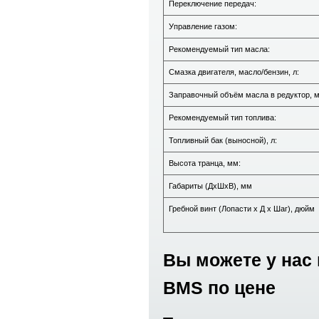
Переключение передач:
Управление газом:
Рекомендуемый тип масла:
Смазка двигателя, масло/бензин, л:
Заправочный объём масла в редуктор, м
Рекомендуемый тип топлива:
Топливный бак (выносной), л:
Высота транца, мм:
Габариты (ДхШхВ), мм
Гребной винт (Лопасти х Д х Шаг), дюйм
Вы можете у нас 
BMS по цене