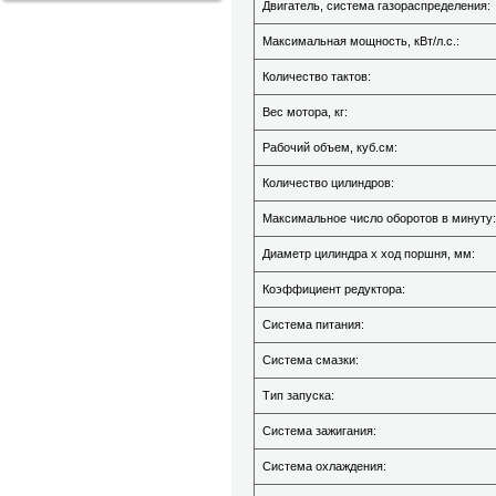
Двигатель, система газораспределения:
Максимальная мощность, кВт/л.с.:
Количество тактов:
Вес мотора, кг:
Рабочий объем, куб.см:
Количество цилиндров:
Максимальное число оборотов в минуту:
Диаметр цилиндра х ход поршня, мм:
Коэффициент редуктора:
Система питания:
Система смазки:
Тип запуска:
Система зажигания:
Система охлаждения: