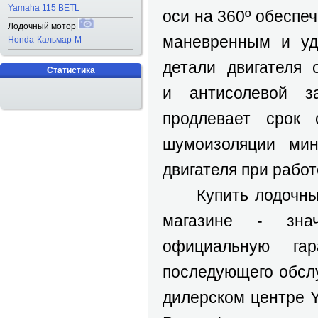
Yamaha 115 BETL
оси на 360º обеспе
Лодочный мотор
маневренным и уд
Honda-Кальмар-М
детали двигателя 
Статистика
и антисолевой за
продлевает срок 
шумоизоляции мин
двигателя при работ
Купить лодочны
магазине - зна
официальную га
последующего обсл
дилерском центре 