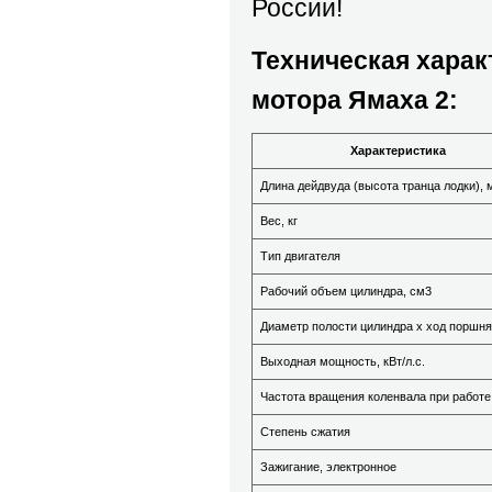
Роcсии!
Техническая харак
мотора Ямаха 2:
Характеристика
Длина дейдвуда (высота транца лодки), 
Вес, кг
Тип двигателя
Рабочий объем цилиндра, см
3
Диаметр полости цилиндра х ход поршня
Выходная мощность, кВт/л.с.
Частота вращения коленвала при работе
Степень сжатия
Зажигание, электронное