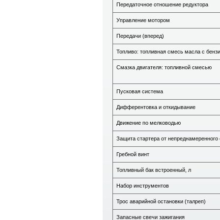
Передаточное отношение редуктора
Управление мотором
Передачи (вперед)
Топливо: топливная смесь масла с бенз
Смазка двигателя: топливной смесью
Пусковая система
Дифферентовка и откидывание
Движение по мелководью
Защита стартера от непреднамеренного 
Гребной винт
Топливный бак встроенный, л
Набор инструментов
Трос аварийной остановки (талреп)
Запасные свечи зажигания