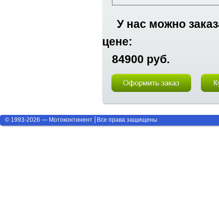
У нас можно зака
цене:
84900 руб.
© 1993-2026 — Мотоконтинент
Все права защищены