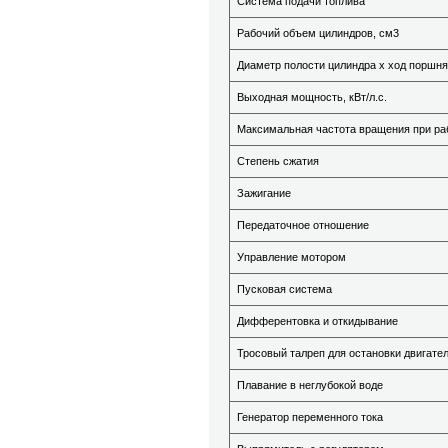
Система подачи топлива
Рабочий объем цилиндров, см
3
Диаметр полости цилиндра х ход поршня
Выходная мощность, кВт/л.с.
Максимальная частота вращения при раб
Степень сжатия
Зажигание
Передаточное отношение
Управление мотором
Пусковая система
Дифферентовка и откидывание
Тросовый талреп для остановки двигате
Плавание в неглубокой воде
Генератор переменного тока