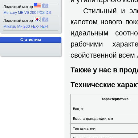
Лодочный мотор
Стильный и элег
Mercury ME V6 200 PXS DS
капотом нового пок
Лодочный мотор
Mikatsu MF 200 FEX-T-EFI
идеальным соотн
Статистика
рабочими характ
свойственной всем
Также у нас в про
Технические харак
Характеристика
Вес, кг
Высота транца лодки, мм
Тип двигателя