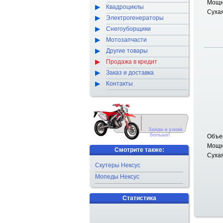
Мощно
Квадроциклы
Сухая
Электрогенераторы
Снегоуборщики
Мотозапчасти
Другие товары
Продажа в кредит
Заказ и доставка
Контакты
Объем
Мощно
Смотрите также:
Сухая
Скутеры Нексус
Мопеды Нексус
Статистика