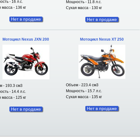
сть - 16 л.с.
Мощность - 11.8 л.с.
 масса - 136 кг
Сухая масса - 130 кг
Нет в продаже
Нет в продаже
Мотоцикл Nexus JXN 200
Мотоцикл Nexus XT 250
Объем - 223.4 см3
 - 193.3 см3
Мощность - 15.7 л.с.
сть - 14.4 л.с.
Сухая масса - 135 кг
 масса - 125 кг
Нет в продаже
Нет в продаже