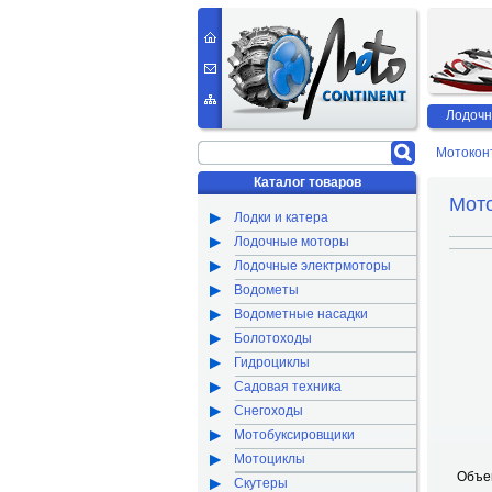
Лодочн
Мотокон
Каталог товаров
Мот
Лодки и катера
Лодочные моторы
Лодочные электрмоторы
Водометы
Водометные насадки
Болотоходы
Гидроциклы
Садовая техника
Снегоходы
Мотобуксировщики
Мотоциклы
Объем
Скутеры