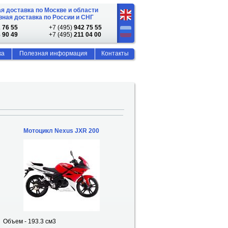
я доставка по Москве и области
ная доставка по России и СНГ
 76 55
+7 (495)
942 75 55
 90 49
+7 (495)
211 04 00
ка
Полезная информация
Контакты
Мотоцикл Nexus JXR 200
Объем - 193.3 см3