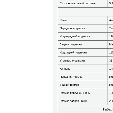
Емкость масляной системы
5.9
Рама
Ал
Передняя подвеска
Те
Ход передней подвески
12
Задняя подвеска
Ма
Ход задней подвески
11
Угол наклона вилки
31
Клиренс
14
Передний тормоз
Ги
Задний тормоз
Ги
Размер передней шины
12
Размер задней шины
20
Габа