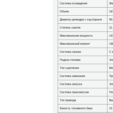
Система охлаждения
Жи
Объем
16
Диаметр цилиндра х ход поршня
90
Степень сжатия
11.
Максимальная мощность
14
Максимальный момент
16
Система смазки
С 
Подача топлива
Эл
Тип сцепления
Мо
Система зажигания
Тр
Система запуска
Эл
Система трансмиссии
По
Тип привода
Ва
Емкость топливного бака
15