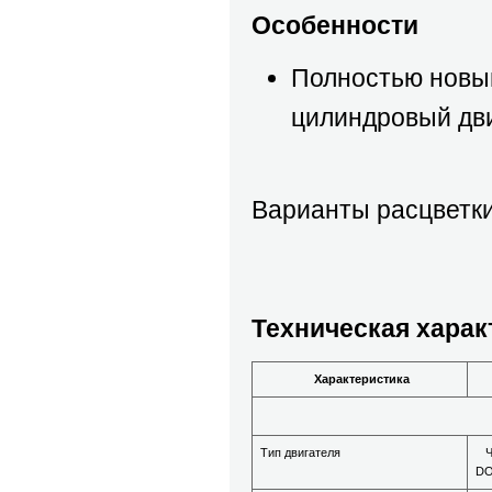
Особенности
Полностью новый
цилиндровый дви
Варианты расцветк
Техническая харак
Характеристика
Тип двигателя
Че
DO