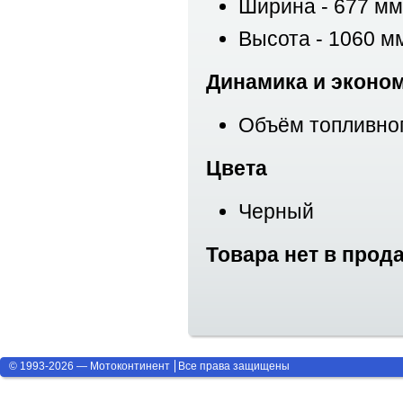
Ширина - 677 мм
Высота - 1060 м
Динамика и эконо
Объём топливного
Цвета
Черный
Товара нет в прод
© 1993-2026 — Мотоконтинент
Все права защищены