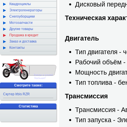
Дисковый перед
Квадроциклы
Электрогенераторы
Техническая харак
Снегоуборщики
Мотозапчасти
Другие товары
Продажа в кредит
Двигатель
Заказ и доставка
Контакты
Тип двигателя -
Рабочий объём -
Мощность двигате
Тип топлива - бе
Смотрите также:
Скутер Irbis RZR
Трансмиссия
Статистика
Трансмиссия - А
Тип запуска - Эл