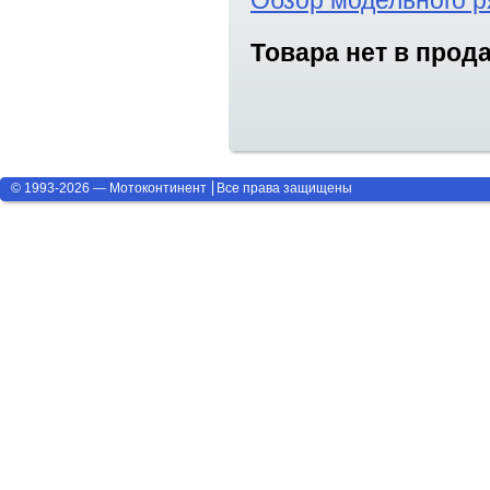
Обзор модельного р
Товара нет в прод
© 1993-2026 — Мотоконтинент
Все права защищены