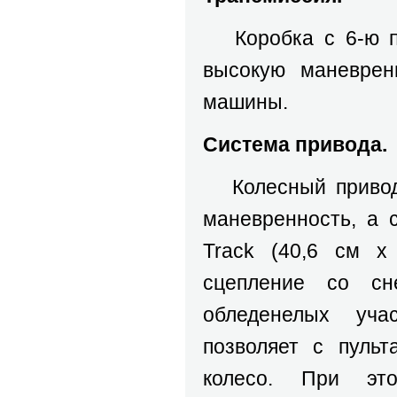
Коробка с 6-ю пе
высокую маневрен
машины.
Система привода.
Колесный привод 
маневренность, а 
Track (40,6 см х
сцепление со сн
обледенелых уча
позволяет с пульт
колесо. При эт