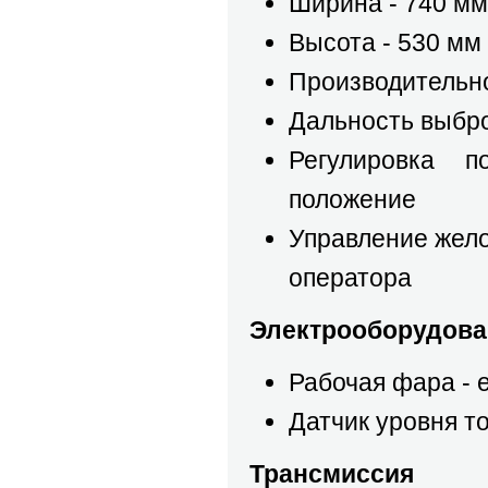
Ширина - 740 мм
Высота - 530 мм
Производительнос
Дальность выбро
Регулировка п
положение
Управление жело
оператора
Электрооборудова
Рабочая фара - 
Датчик уровня то
Трансмиссия