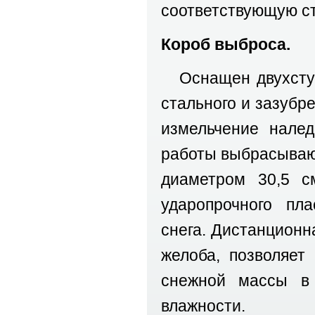
соответствующую ст
Короб выброса.
Оснащен двухступе
стального и зазубр
измельчение налед
работы выбрасываю
диаметром 30,5 с
ударопрочного пл
снега. Дистанционн
желоба, позволяет
снежной массы в
влажности.