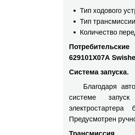
Тип ходового ус
Тип трансмиссии
Количество перед
Потребительски
629101Х07А
Swishe
Система запуска.
Благодаря автом
системе запуск
электростартера
Предусмотрен ручно
Трансмиссия.