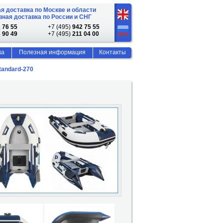
я доставка по Москве и области
ная доставка по России и СНГ
 76 55
+7 (495)
942 75 55
 90 49
+7 (495)
211 04 00
ка
Полезная информация
Контакты
tandard-270