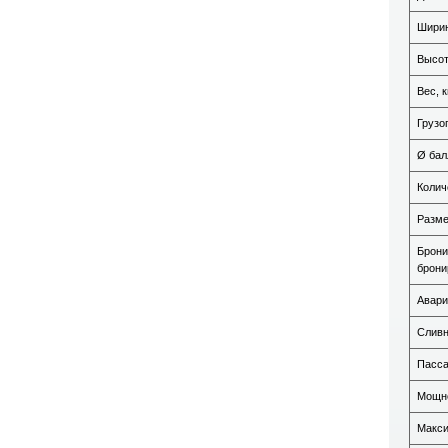
Ширин
Высот
Вес, к
Грузо
Ø бал
Колич
Разме
Брони
брони
Авари
Сливн
Пасса
Мощно
Макси