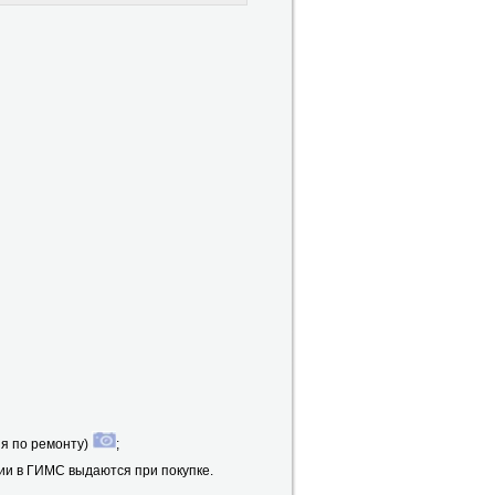
ия по ремонту)
;
ии в ГИМС выдаются при покупке.