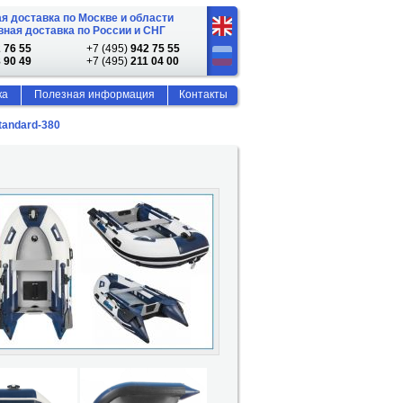
я доставка по Москве и области
ная доставка по России и СНГ
 76 55
+7 (495)
942 75 55
 90 49
+7 (495)
211 04 00
ка
Полезная информация
Контакты
tandard-380