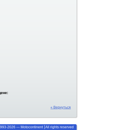
цене:
« Вернуться
993-2026 — Motocontinent
All rights reserved