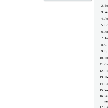
Ве
Ук
Ле
По
Же
Ав
Сл
Пр
Вс
Си
Но
Шв
На
Че
Ре
ин
Па