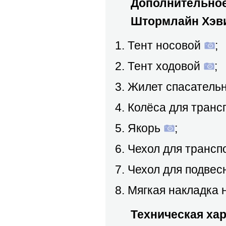
Дополнительное 
Штормлайн Хэви 
Тент носовой
;
Тент ходовой
;
Жилет спасатель
Колёса для транс
Якорь
;
Чехол для трансп
Чехол для подвес
Мягкая накладка 
Техническая харак