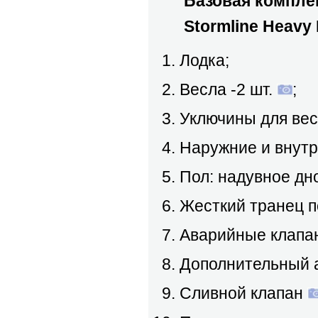
Базовая комплек
Stormline Heavy D
Лодка;
Весла -2 шт.
;
Уключины для вес
Наружние и внут
Пол: надувное дн
Жесткий транец п
Аварийные клапа
Дополнительный 
Сливной клапан