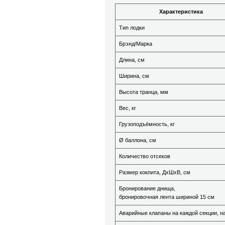
Характеристика
Тип лодки
Брэнд/Марка
Длина, см
Ширина, см
Высота транца, мм
Вес, кг
Грузоподъёмность, кг
Ø баллона, см
Количество отсеков
Размер кокпита, ДхШхВ, см
Бронирование днища,
бронировочная лента шириной 15 см
Аварийные клапаны на каждой секции, н