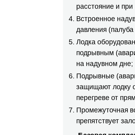
расстояние и при
Встроенное надув
давления (палуба
Лодка оборудова
подрывным (авар
на надувном дне;
Подрывные (авари
защищают лодку о
перегреве от пря
Промежуточная вс
препятствует зал