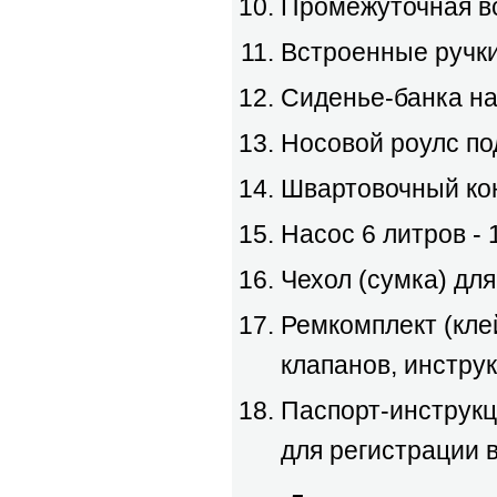
Промежуточная вс
Встроенные ручк
Сиденье-банка на
Носовой роулс по
Швартовочный кон
Насос 6 литров - 
Чехол (сумка) для
Ремкомплект (кле
клапанов, инструк
Паспорт-инструкц
для регистрации 