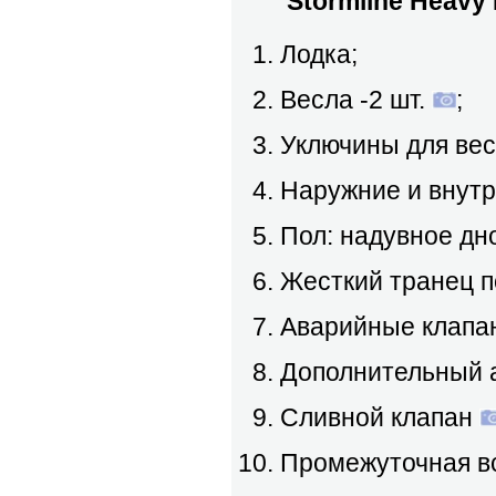
Stormline Heavy D
Лодка;
Весла -2 шт.
;
Уключины для вес
Наружние и внут
Пол: надувное дн
Жесткий транец п
Аварийные клапа
Дополнительный 
Сливной клапан
Промежуточная вс