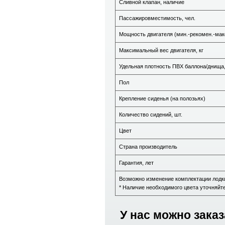
Сливной клапан, наличие
Пассажировместимость, чел.
Мощность двигателя (мин.-рекомен.-макс.
Максимальный вес двигателя, кг
Удельная плотность ПВХ баллона/днища,
Пол
Крепление сиденья (на полозьях)
Количество сидений, шт.
Цвет
Страна производитель
Гарантия, лет
Возможно изменение комплектации лодки
* Наличие необходимого цвета уточняйт
У нас можно заказ