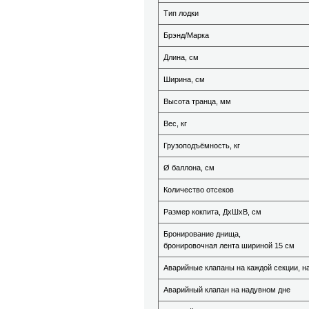
Тип лодки
Брэнд/Марка
Длина, см
Ширина, см
Высота транца, мм
Вес, кг
Грузоподъёмность, кг
Ø баллона, см
Количество отсеков
Размер кокпита, ДхШхВ, см
Бронирование днища,
бронировочная лента шириной 15 см
Аварийные клапаны на каждой секции, н
Аварийный клапан на надувном дне