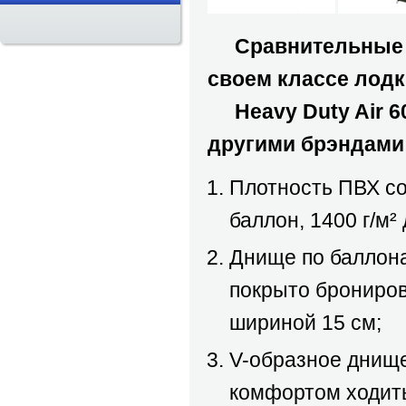
Сравнительны
своем классе лод
Heavy Duty Air 60
другими брэндами
Плотность ПВХ со
баллон, 1400 г/м²
Днище по баллона
покрыто брониро
шириной 15 см;
V-образное днище
комфортом ходит