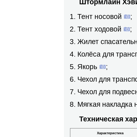
Штормлайн Хэви 
Тент носовой
;
Тент ходовой
;
Жилет спасатель
Колёса для транс
Якорь
;
Чехол для трансп
Чехол для подвес
Мягкая накладка 
Техническая харак
Характеристика