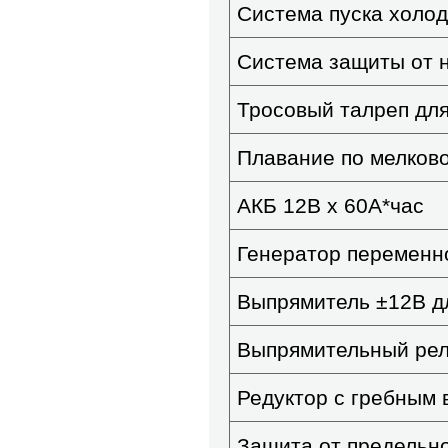
Система пуска холод
Система защиты от 
Тросовый талреп для
Плавание по мелков
АКБ 12В х 60А*час
Генератор переменно
Выпрямитель ±12В д
Выпрямительный рел
Редуктор с гребным 
Защита от предельн