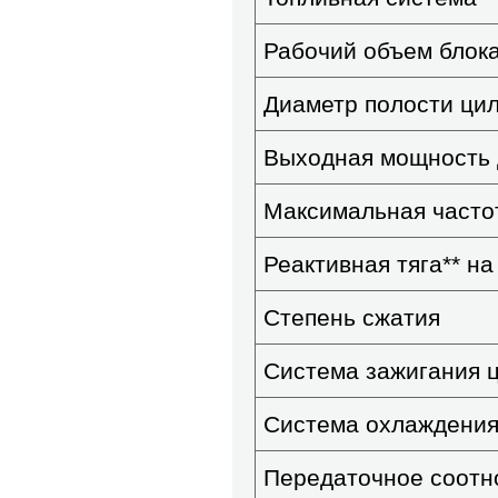
Рабочий объем блока
Диаметр полости цил
Выходная мощность д
Максимальная часто
Реактивная тяга
**
на 
Степень сжатия
Система зажигания 
Система охлаждени
Передаточное соот