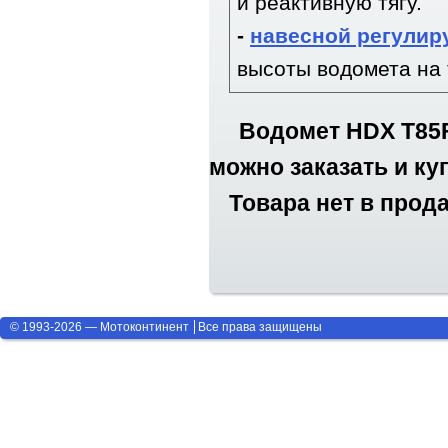
и реактивную тягу.
-
навесной регулир
высоты водомета на 
Водомет HDX T85FE
можно заказать и ку
Товара нет в прод
© 1993-2026 — Мотоконтинент
Все права защищены