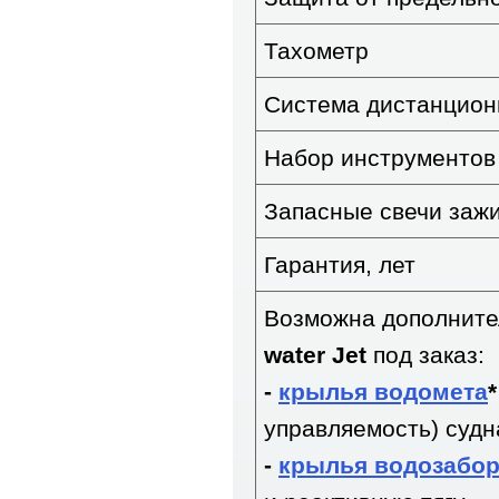
Тахометр
Система дистанцион
Набор инструментов
Запасные свечи заж
Гарантия, лет
Возможна дополните
water Jet
под заказ:
-
крылья водомета
управляемость) судн
-
крылья водозабо