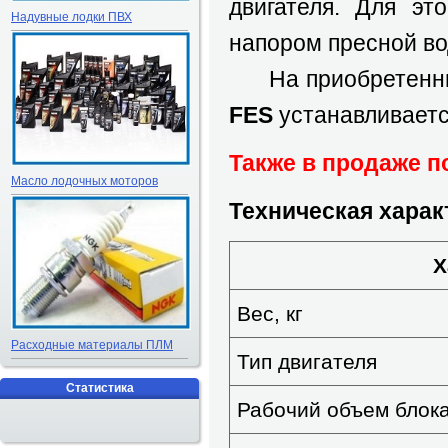
двигателя. Для эт
Надувные лодки ПВХ
напором пресной во
На приобретенный
FES
устанавливаетс
Также в продаже 
Масло лодочных моторов
Техническая харак
Х
Вес, кг
Расходные материалы ПЛМ
Тип двигателя
Статистика
Рабочий объем блока