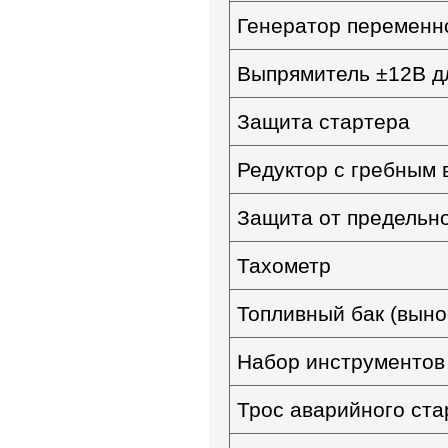
Генератор переменно
Выпрямитель ±12В д
Защита стартера
Редуктор с гребным 
Защита от предельн
Тахометр
Топливный бак (выно
Набор инструментов
Трос аварийного ста