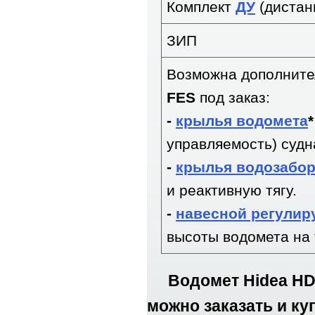
Комплект
ДУ
(дистан
ЗИП
Возможна дополните
FES
под заказ:
-
крылья водомета
управляемость) судн
-
крылья водозабо
и реактивную тягу.
-
навесной регулир
высоты водомета на 
Водомет Hidea HD
можно заказать и ку