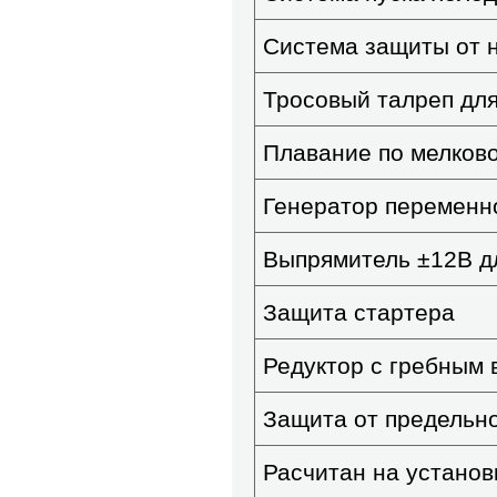
Система защиты от 
Тросовый талреп для
Плавание по мелков
Генератор переменно
Выпрямитель ±12В д
Защита стартера
Редуктор с гребным 
Защита от предельн
Расчитан на установк