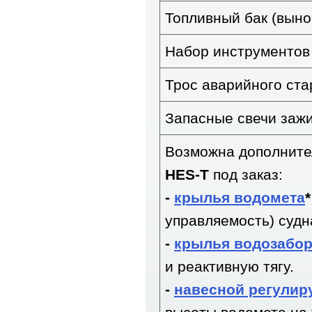
Топливный бак (выно
Набор инструментов
Трос аварийного ста
Запасные свечи заж
Возможна дополните
HES-T
под заказ:
-
крылья водомета
управляемость) судн
-
крылья водозабо
и реактивную тягу.
-
навесной регулир