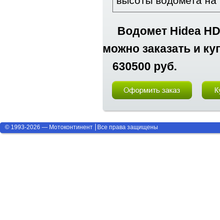
высоты водомета на 
Водомет Hidea HD
можно заказать и ку
630500 руб.
© 1993-2026 — Мотоконтинент
Все права защищены