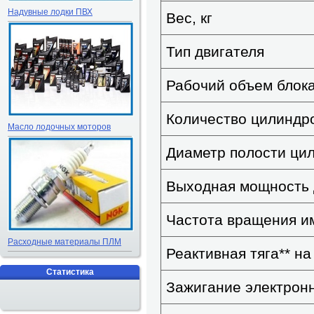
Надувные лодки ПВХ
Вес, кг
Тип двигателя
Рабочий объем блока
Количество цилиндр
Масло лодочных моторов
Диаметр полости цил
Выходная мощность д
Частота вращения и
Расходные материалы ПЛМ
Реактивная тяга
**
на 
Статистика
Зажигание электрон