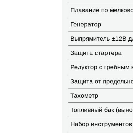
Плавание по мелков
Генератор
Выпрямитель ±12В д
Защита стартера
Редуктор с гребным 
Защита от предельн
Тахометр
Топливный бак (выно
Набор инструментов