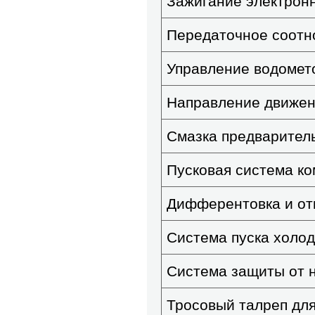
Зажигание электрон
Передаточное соот
Управление водомет
Направление движен
Смазка предварите
Пусковая система к
Дифферентовка и от
Система пуска холод
Система защиты от 
Тросовый талреп для