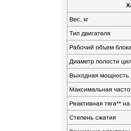
Х
Вес, кг
Тип двигателя
Рабочий объем блока
Диаметр полости цил
Выходная мощность д
Максимальная часто
Реактивная тяга
**
на 
Степень сжатия