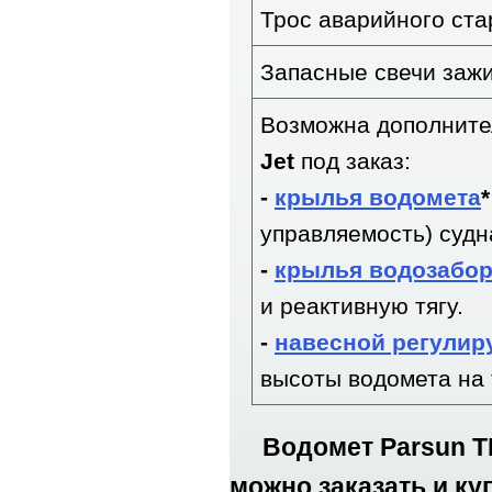
Трос аварийного ста
Запасные свечи заж
Возможна дополните
Jet
под заказ:
-
крылья водомета
управляемость) судн
-
крылья водозабо
и реактивную тягу.
-
навесной регулир
высоты водомета на 
Водомет Parsun T
можно заказать и ку