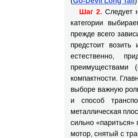
(
Go-Devil Long Tail
Шаг 2.
Следует н
категории выбирае
прежде всего завис
предстоит возить
естественно, пр
преимуществами 
компактности. Глав
выборе важную роль
и способ транспо
металлическая плос
сильно «париться» 
мотор, снятый с тр