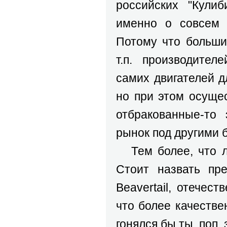
российских "Кули
именно о совсем 
Потому что больши
т.п. производител
самих двигателей д
но при этом осуще
отбракованные-то
рынок под другими 
Тем более, что ли
Стоит назвать пр
Beavertail, отечес
что более качестве
гонялся бы ты, поп,