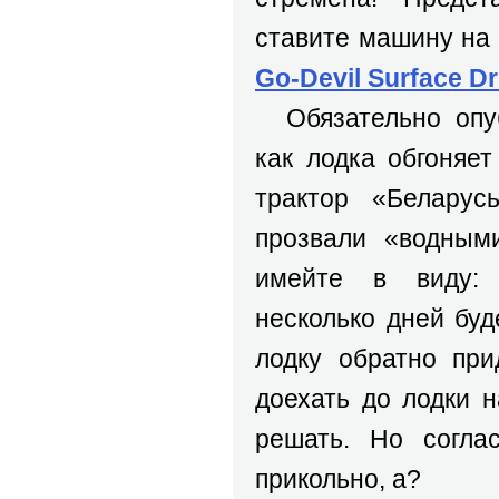
ставите машину на 
Go-Devil Surface Dr
Обязательно опуб
как лодка обгоняе
трактор «Беларус
прозвали «водным
имейте в виду: 
несколько дней буд
лодку обратно при
доехать до лодки 
решать. Но согла
прикольно, а?