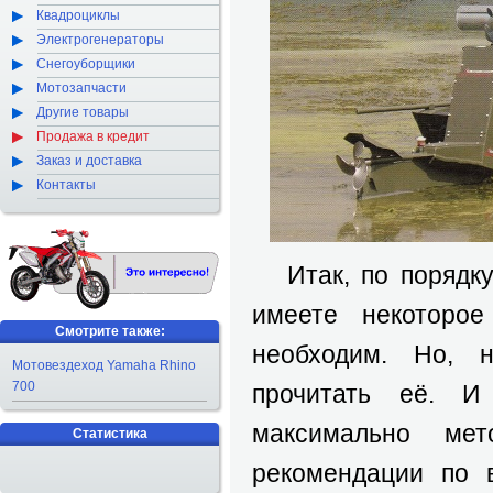
Квадроциклы
Электрогенераторы
Снегоуборщики
Мотозапчасти
Другие товары
Продажа в кредит
Заказ и доставка
Контакты
Итак, по порядку.
имеете некоторое
Смотрите также:
необходим. Но, н
Мотовездеход Yamaha Rhino
700
прочитать её. И
максимально ме
Статистика
рекомендации по 