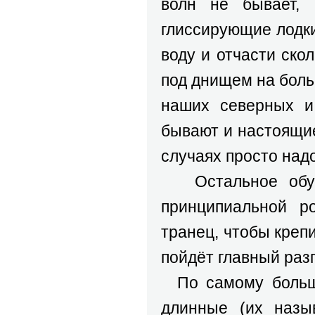
волн не бывает, 
глиссирующие лодки
воду и отчасти ск
под днищем на боль
наших северных и
бывают и настоящие
случаях просто надо
Остальное обуст
принципиальной р
транец, чтобы креп
пойдёт главный разг
По самому большом
длинные (их наз