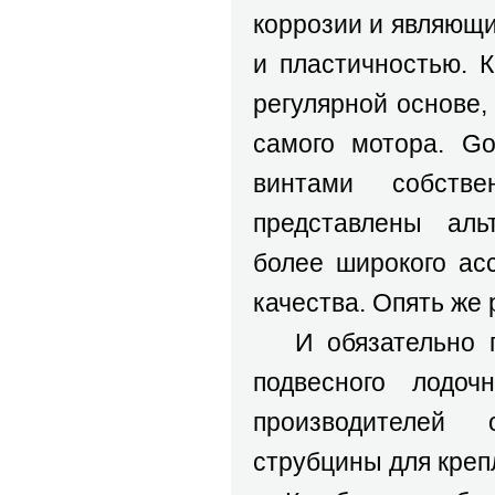
коррозии и являющ
и пластичностью. 
регулярной основе,
самого мотора. Go
винтами собств
представлены аль
более широкого ас
качества. Опять же 
И обязательно пр
подвесного лодоч
производителей 
струбцины для креп