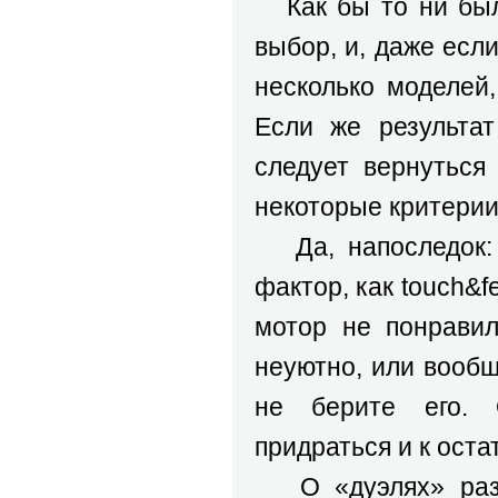
Как бы то ни было
выбор, и, даже есл
несколько моделей,
Если же результат
следует вернуться
некоторые критерии
Да, напоследок: 
фактор, как touch&f
мотор не понравил
неуютно, или вообщ
не берите его. 
придраться и к оста
О «дуэлях» раз