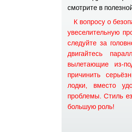
смотрите в полезно
К вопросу о безоп
увеселительную про
следуйте за головн
двигайтесь пара
вылетающие из-по
причинить серьёз
лодки, вместо уд
проблемы. Стиль е
большую роль!