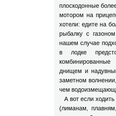
плоскодонные более
мотором на прицеп
хотели: едите на б
рыбалку с газоном
нашем случае подх
в лодке предст
комбинированные
днищем и надувным
заметном волнении,
чем водоизмещающие
А вот если ходить
(лиманам, плавням