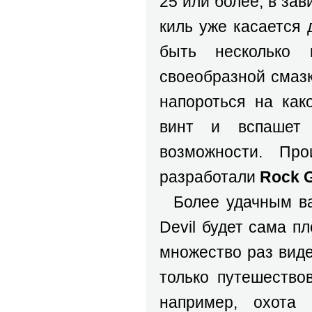
25 или более, в за
киль уже касается
быть несколько
своеобразной смазк
напороться на как
винт и вспашет 
возможности. Пр
разработали
Rock 
Более удачным вар
Devil будет сама п
множество раз виде
только путешество
например, охота 