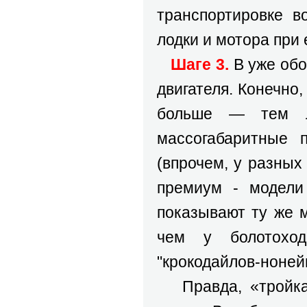
транспортировке в
лодки и мотора при 
Шаге 3.
В уже обо
двигателя. Конечно,
больше — тем л
массогабаритные п
(впрочем, у разных
премиум - модели
показывают ту же 
чем у болотох
"крокодайлов-ноней
Правда, «тройка 