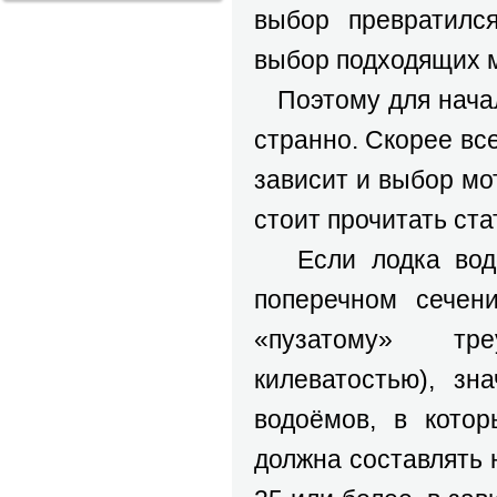
выбор превратилс
выбор подходящих м
Поэтому для начал
странно. Скорее все
зависит и выбор мот
стоит прочитать ста
Если лодка во
поперечном сечен
«пузатому» тр
килеватостью), зн
водоёмов, в котор
должна составлять 