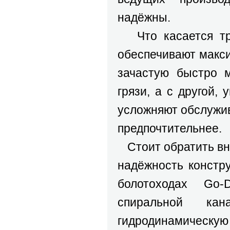
надёжны.
Что касается тра
обеспечивают макс
зачастую быстро 
грязи, а с другой,
усложняют обслужив
предпочтительнее.
Стоит обратить вн
надёжность констр
болотоходах Go
спиральной кан
гидродинамическую 