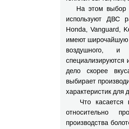
На этом выбор ещ
используют ДВС ра
Honda, Vanguard, K
имеют широчайшую э
воздушного, и 
специализируются 
дело скорее вкус
выбирает производи
характеристик для 
Что касается выб
относительно п
производства боло