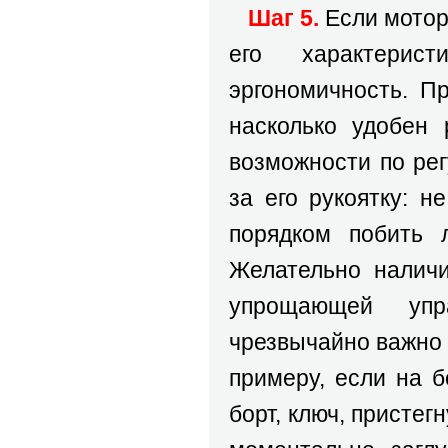
Шаг 5.
Если мотор
его характерис
эргономичность. П
насколько удобен 
возможности по рег
за его рукоятку: 
порядком побить 
Желательно наличи
упрощающей упр
чрезвычайно важно 
примеру, если на б
борт, ключ, пристег