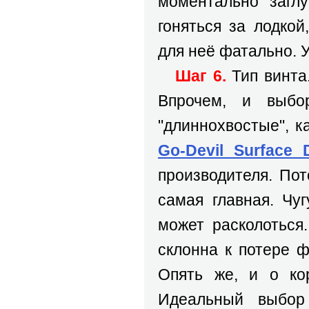
моментально заглу
гоняться за лодко
для неё фатально. 
Шаг 6.
Тип винта.
Впрочем, и выбо
"длиннохвостые", к
Go-Devil Surface 
производителя. По
самая главная. Чу
может расколоться
склонна к потере 
Опять же, и о кор
Идеальный выбор