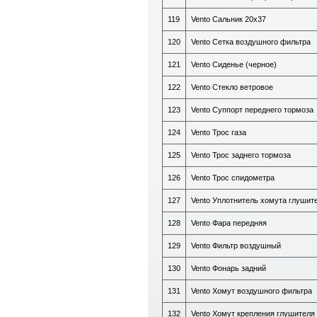
119
Vento Сальник 20х37
120
Vento Сетка воздушного фильтра
121
Vento Сиденье (черное)
122
Vento Стекло ветровое
123
Vento Суппорт переднего тормоза
124
Vento Трос газа
125
Vento Трос заднего тормоза
126
Vento Трос спидометра
127
Vento Уплотнитель хомута глушит
128
Vento Фара передняя
129
Vento Фильтр воздушный
130
Vento Фонарь задний
131
Vento Хомут воздушного фильтра
132
Vento Хомут крепления глушителя