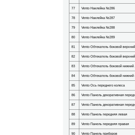
77
Vento Наклейка №286
78
Vento Наклейка №287
79
Vento Наклейка №288
80
Vento Наклейка №289
81
Vento Обтекатель боковой верхни
82
Vento Обтекатель боковой верхни
83
Vento Обтекатель боковой нижний
84
Vento Обтекатель боковой нижний
85
Vento Ось переднего колеса
86
Vento Панель декоративная перед
87
Vento Панель декоративная перед
88
Vento Панель передняя левая
89
Vento Панель передняя правая
90
Vento Панель приборов