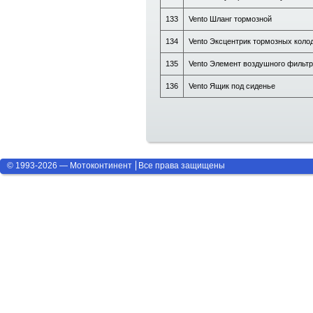
133
Vento Шланг тормозной
134
Vento Эксцентрик тормозных коло
135
Vento Элемент воздушного фильт
136
Vento Ящик под сиденье
© 1993-2026 — Мотоконтинент
Все права защищены