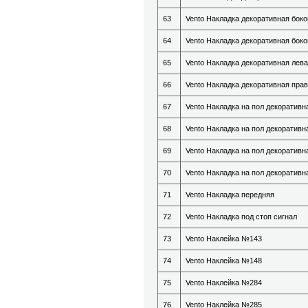
63
Vento Накладка декоративная боко
64
Vento Накладка декоративная бок
65
Vento Накладка декоративная лев
66
Vento Накладка декоративная пра
67
Vento Накладка на пол декоративн
68
Vento Накладка на пол декоративн
69
Vento Накладка на пол декоративн
70
Vento Накладка на пол декоративн
71
Vento Накладка передняя
72
Vento Накладка под стоп сигнал
73
Vento Наклейка №143
74
Vento Наклейка №148
75
Vento Наклейка №284
76
Vento Наклейка №285