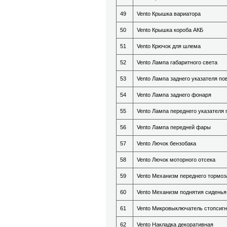
49
Vento Крышка вариатора
50
Vento Крышка короба АКБ
51
Vento Крючок для шлема
52
Vento Лампа габаритного света
53
Vento Лампа заднего указателя по
54
Vento Лампа заднего фонаря
55
Vento Лампа переднего указателя 
56
Vento Лампа передней фары
57
Vento Лючок бензобака
58
Vento Лючок моторного отсека
59
Vento Механизм переднего тормоз
60
Vento Механизм поднятия сиденья
61
Vento Микровыключатель стопсиг
62
Vento Накладка декоративная