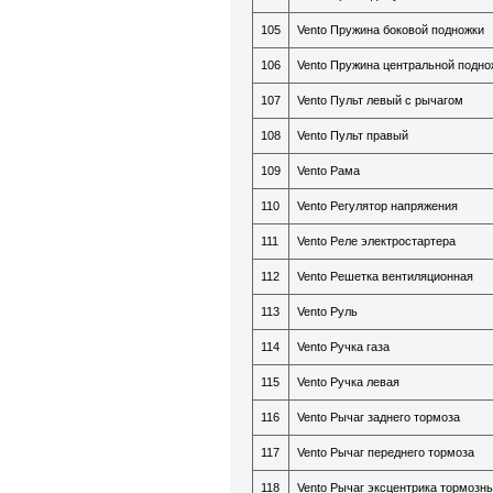
105
Vento Пружина боковой подножки
106
Vento Пружина центральной подно
107
Vento Пульт левый с рычагом
108
Vento Пульт правый
109
Vento Рама
110
Vento Регулятор напряжения
111
Vento Реле электростартера
112
Vento Решетка вентиляционная
113
Vento Руль
114
Vento Ручка газа
115
Vento Ручка левая
116
Vento Рычаг заднего тормоза
117
Vento Рычаг переднего тормоза
118
Vento Рычаг эксцентрика тормозн