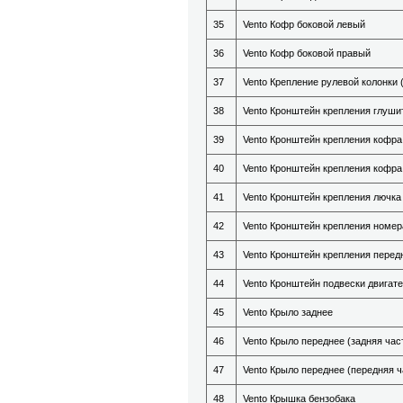
35
Vento Кофр боковой левый
36
Vento Кофр боковой правый
37
Vento Крепление рулевой колонки 
38
Vento Кронштейн крепления глуши
39
Vento Кронштейн крепления кофра
40
Vento Кронштейн крепления кофра
41
Vento Кронштейн крепления лючка
42
Vento Кронштейн крепления номер
43
Vento Кронштейн крепления пере
44
Vento Кронштейн подвески двигат
45
Vento Крыло заднее
46
Vento Крыло переднее (задняя час
47
Vento Крыло переднее (передняя ч
48
Vento Крышка бензобака