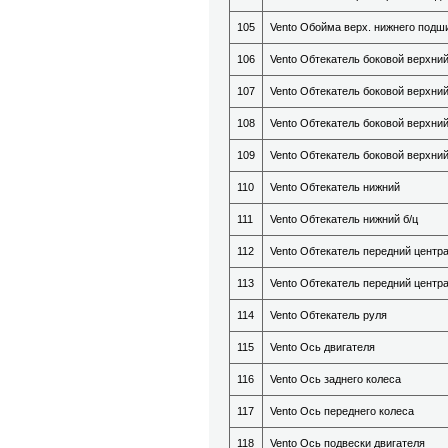
105
Vento Обойма верх. нижнего подши
106
Vento Обтекатель боковой верхни
107
Vento Обтекатель боковой верхний
108
Vento Обтекатель боковой верхни
109
Vento Обтекатель боковой верхний
110
Vento Обтекатель нижний
111
Vento Обтекатель нижний б/ц
112
Vento Обтекатель передний центр
113
Vento Обтекатель передний центр
114
Vento Обтекатель руля
115
Vento Ось двигателя
116
Vento Ось заднего колеса
117
Vento Ось переднего колеса
118
Vento Ось подвески двигателя