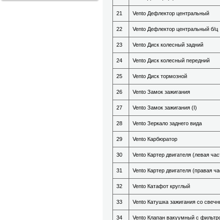
21
Vento Дефлектор центральный
22
Vento Дефлектор центральный б/ц
23
Vento Диск колесный задний
24
Vento Диск колесный передний
25
Vento Диск тормозной
26
Vento Замок зажигания
27
Vento Замок зажигания (I)
28
Vento Зеркало заднего вида
29
Vento Карбюратор
30
Vento Картер двигателя (левая час
31
Vento Картер двигателя (правая ча
32
Vento Катафот круглый
33
Vento Катушка зажигания со свеч
34
Vento Клапан вакуумный с фильтр