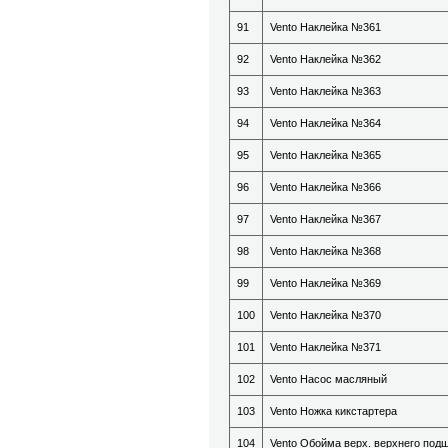
91
Vento Наклейка №361
92
Vento Наклейка №362
93
Vento Наклейка №363
94
Vento Наклейка №364
95
Vento Наклейка №365
96
Vento Наклейка №366
97
Vento Наклейка №367
98
Vento Наклейка №368
99
Vento Наклейка №369
100
Vento Наклейка №370
101
Vento Наклейка №371
102
Vento Насос масляный
103
Vento Ножка кикстартера
104
Vento Обойма верх. верхнего подш