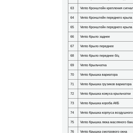
63
Vento Кронштейн крепления сигна
64
Vento Кронштейн переднего крыла
65
Vento Кронштейн переднего крыла
66
Vento Крыло заднее
67
Vento Крыло переднее
68
Vento Крыло переднее б/ц
69
Vento Крыльчатка
70
Vento Крышка вариатора
71
Vento Крышка грузиков вариатора
72
Vento Крышка кожуха крыльчатки
73
Vento Крышка короба АКБ
74
Vento Крышка корпуса воздушного
75
Vento Крышка люка масляного бак
76
Vento Крышка смотрового окна