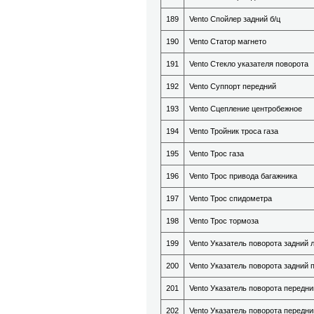
189
Vento Спойлер задний б/ц
190
Vento Статор магнето
191
Vento Стекло указателя поворота
192
Vento Суппорт передний
193
Vento Сцепление центробежное
194
Vento Тройник троса газа
195
Vento Трос газа
196
Vento Трос привода багажника
197
Vento Трос спидометра
198
Vento Трос тормоза
199
Vento Указатель поворота задний 
200
Vento Указатель поворота задний 
201
Vento Указатель поворота передн
202
Vento Указатель поворота передн