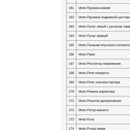
161
Vento Пружина малая
162
Vento Пружина подвижной шестерн
163
Vento Пульт левый с рычагом тор
164
Vento Пульт правый
165
Vento Пыльник впускного коллекто
166
Vento Рама
167
Vento Регулятор напряжения
168
Vento Реле поворота
169
Vento Реле электростартера
170
Vento Ремень вариатора
171
Vento Решетка декоративная
172
Vento Ротор магнето
173
Vento Руль
174
Vento Ручка левая