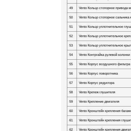
49
Vento Кольцо стопорное привода 
50
Vento Кольцо стопорное сальника 
51
Vento Кольцо уплотнительное глу
52
Vento Кольцо уплотнительное кре
53
Vento Кольцо уплотнительное кры
54
Vento Контргайка рулевой колонки
55
Vento Корпус воздушного фильтра
56
Vento Корпус поворотника
57
Vento Корпус редуктора
58
Vento Крепеж глушителя
59
Vento Крепление двигателя
60
Vento Кронштейн крепления багаж
61
Vento Кронштейн крепления глуши
62
Vento Кронштейн крепления двига