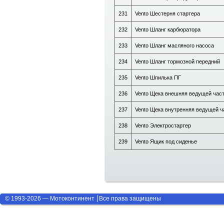
231
Vento Шестерня стартера
232
Vento Шланг карбюратора
233
Vento Шланг масляного насоса
234
Vento Шланг тормозной передний
235
Vento Шпилька ПГ
236
Vento Щека внешняя ведущей част
237
Vento Щека внутренняя ведущей ч
238
Vento Электростартер
239
Vento Ящик под сиденье
© 1993-2026 — Мотоконтинент
Все права защищены