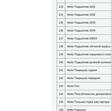
133
Vento Подшипник 6201
134
Vento Подшипник 6202
135
Vento Подшипник 6203
136
Vento Подшипник 6204
137
Vento Подшипник 638Х2
138
Vento Подшипник обгонной муфты
139
Vento Подшипник поршневого пал
140
Vento Подшипник рулевой колонки(
141
Vento Покрышка задняя
142
Vento Покрышка передняя
143
Vento Пол
144
Vento Полуобтекатель декоративн
145
Vento Полушестерня кикстартера
146
Vento Поршень