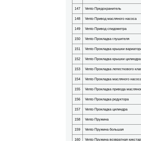
147
Vento Предохранитель
148
Vento Привод масляного насоса
149
Vento Привод спидометра
150
Vento Прокладка глушителя
151
Vento Прокладка крышки вариатор
152
Vento Прокладка крышки цилиндра
153
Vento Прокладка лепесткового кла
154
Vento Прокладка масляного насос
155
Vento Прокладка привода масляно
156
Vento Прокладка редуктора
157
Vento Прокладка цилиндра
158
Vento Пружина
159
Vento Пружина большая
160
Vento Пружина возвратная кикста