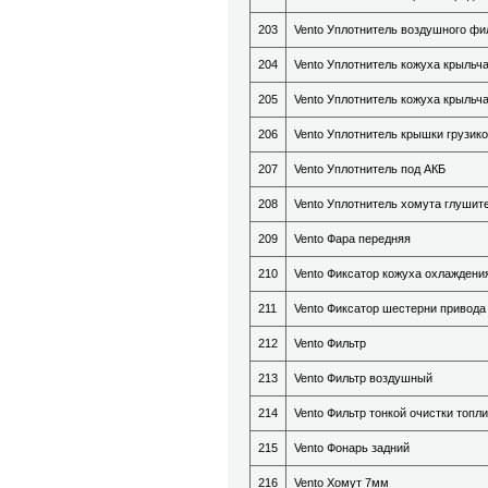
203
Vento Уплотнитель воздушного фи
204
Vento Уплотнитель кожуха крыльча
205
Vento Уплотнитель кожуха крыльч
206
Vento Уплотнитель крышки грузик
207
Vento Уплотнитель под АКБ
208
Vento Уплотнитель хомута глушит
209
Vento Фара передняя
210
Vento Фиксатор кожуха охлаждени
211
Vento Фиксатор шестерни привода
212
Vento Фильтр
213
Vento Фильтр воздушный
214
Vento Фильтр тонкой очистки топл
215
Vento Фонарь задний
216
Vento Хомут 7мм