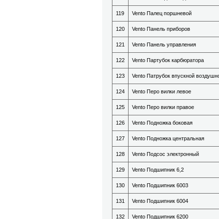
119
Vento Палец поршневой
120
Vento Панель приборов
121
Vento Панель управления
122
Vento Партубок карбюратора
123
Vento Патрубок впускной воздушн
124
Vento Перо вилки левое
125
Vento Перо вилки правое
126
Vento Подножка боковая
127
Vento Подножка центральная
128
Vento Подсос электронный
129
Vento Подшипник 6,2
130
Vento Подшипник 6003
131
Vento Подшипник 6004
132
Vento Подшипник 6200