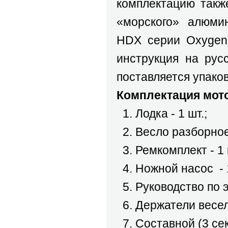
комплектацию такж
«морского» алюмин
HDX серии Oxygen)
инструкция на рус
поставляется упаков
Комплектация мот
1. Лодка - 1 шт.;
2. Весло разборное 
3. Ремкомплект - 1 
4. Ножной насос - 1
5. Руководство по э
6. Держатели весел 
7. Составной (3 сек