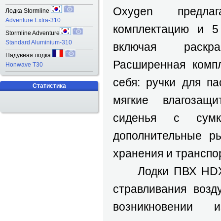
Oxygen предлаг
Лодка Stormline
Adventure Extra-310
комплектацию и 5
Stormline Adventure
Standard Aluminium-310
включая раскра
Надувная лодка
Расширенная компл
Honwave T30
себя: ручки для па
Статистика
мягкие влагозащ
сиденья с сумк
дополнительные р
хранения и транспо
Лодки ПВХ HDX O
стравливания возд
возникновении 