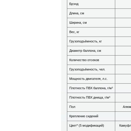
Брэнд
Длина, см
Ширина, см
Вес, кг
Грузоподъёмность, кг
Диаметр баллона, см
Количество отсеков
Грузоподъёмность, чел.
Мощность двигателя, л.с.
Плотность ПВХ баллона, г/м³
Плотность ПВХ днища, г/м³
Пол
Алюм
Крепление сидений
Цвет* (5 модификаций)
Камуфл